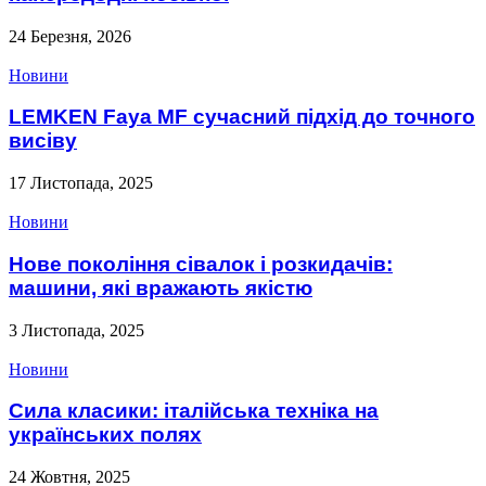
24 Березня, 2026
Новини
LEMKEN Faya MF сучасний підхід до точного
висіву
17 Листопада, 2025
Новини
Нове покоління сівалок і розкидачів:
машини, які вражають якістю
3 Листопада, 2025
Новини
Сила класики: італійська техніка на
українських полях
24 Жовтня, 2025