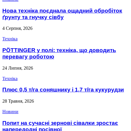
Нова техніка поєднала ощадний обробіток
ґрунту та гнучку сівбу
4 Серпня, 2026
Техніка
PÖTTINGER у полі: техніка, що доводить
перевагу роботою
24 Липня, 2026
Техніка
Плюс 0,5 т/га соняшнику і 1,7 т/га кукурудзи
28 Травня, 2026
Новини
Попит на сучасні зернові сівалки зростає
напередодні посівної