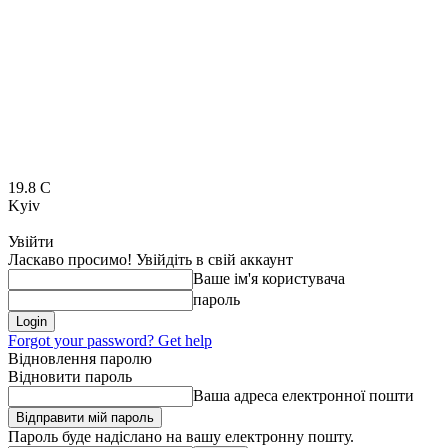
19.8
C
Kyiv
Увійти
Ласкаво просимо! Увійдіть в свій аккаунт
Ваше ім'я користувача
пароль
Forgot your password? Get help
Відновлення паролю
Відновити пароль
Ваша адреса електронної пошти
Пароль буде надіслано на вашу електронну пошту.