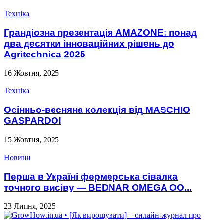
Техніка
Грандіозна презентація AMAZONE: понад
два десятки інноваційних рішень до
Agriteсhnica 2025
16 Жовтня, 2025
Техніка
Осінньо-весняна колекція від MASCHIO
GASPARDO!
15 Жовтня, 2025
Новини
Перша в Україні фермерська сівалка
точного висіву — BEDNAR OMEGA OO...
23 Липня, 2025