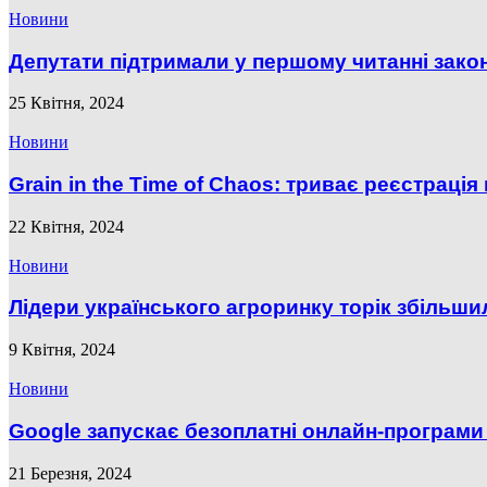
Новини
Депутати підтримали у першому читанні закон
25 Квітня, 2024
Новини
Grain in the Time of Chaos: триває реєстраці
22 Квітня, 2024
Новини
Лідери українського агроринку торік збільш
9 Квітня, 2024
Новини
Google запускає безоплатні онлайн-програми 
21 Березня, 2024