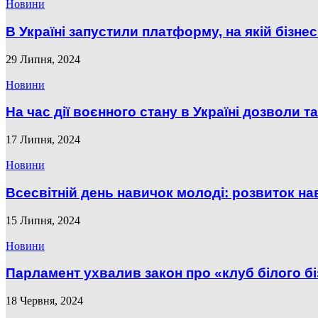
Новини
В Україні запустили платформу, на якій бізнес
29 Липня, 2024
Новини
На час дії воєнного стану в Україні дозволи та 
17 Липня, 2024
Новини
Всесвітній день навичок молоді: розвиток на
15 Липня, 2024
Новини
Парламент ухвалив закон про «клуб білого б
18 Червня, 2024