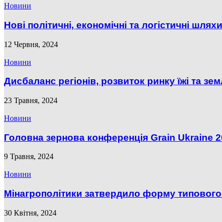
Новини
Нові політичні, економічні та логістичні шляхи 
12 Червня, 2024
Новини
Дисбаланс регіонів, розвиток ринку їжі та землі
23 Травня, 2024
Новини
Головна зернова конференція Grain Ukraine 2
9 Травня, 2024
Новини
Мінагрополітики затвердило форму типового
30 Квітня, 2024