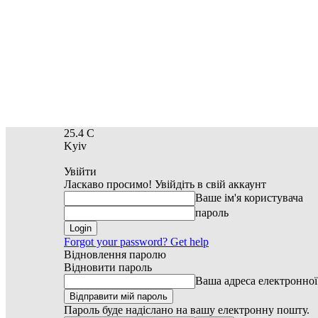
25.4
C
Kyiv
Увійти
Ласкаво просимо! Увійдіть в свій аккаунт
Ваше ім'я користувача
пароль
Forgot your password? Get help
Відновлення паролю
Відновити пароль
Ваша адреса електронно
Пароль буде надіслано на вашу електронну пошту.