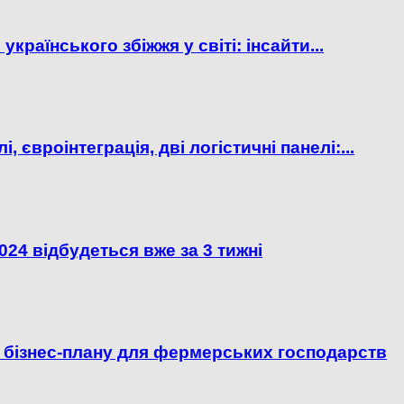
українського збіжжя у світі: інсайти...
, євроінтеграція, дві логістичні панелі:...
024 відбудеться вже за 3 тижні
 бізнес-плану для фермерських господарств