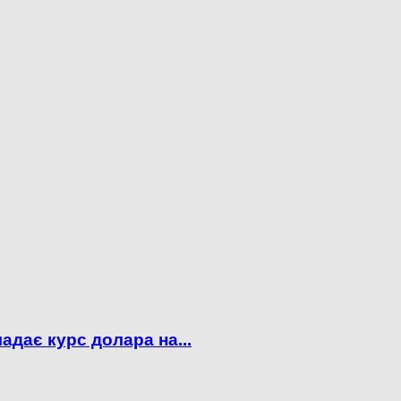
адає курс долара на...