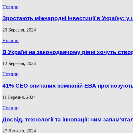
Новини
Зростають міжнародні інвестиції в Україну: у
20 Березня, 2024
Новини
В Україні на законодавчому рівні хочуть створ
12 Березня, 2024
Новини
41% СЕО опитаних компаній ЕВА прогнозують
11 Березня, 2024
Новини
Досвід, технології та інновації: чим запамʼят
27 Лютого, 2024