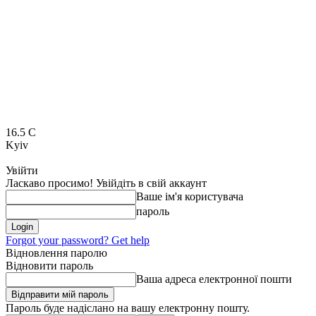
16.5
C
Kyiv
Увійти
Ласкаво просимо! Увійдіть в свій аккаунт
Ваше ім'я користувача
пароль
Forgot your password? Get help
Відновлення паролю
Відновити пароль
Ваша адреса електронної пошти
Пароль буде надіслано на вашу електронну пошту.