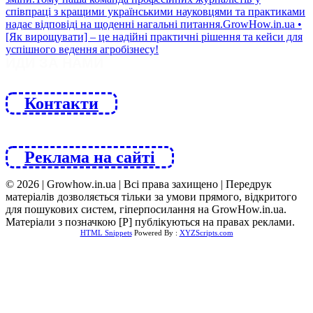
ЙДИ ЗА НАМИ
Контакти
Реклама на сайті
© 2026 | Growhow.in.ua | Всі права захищено | Передрук
матеріалів дозволяється тільки за умови прямого, відкритого
для пошукових систем, гіперпосилання на GrowHow.in.ua.
Матеріали з позначкою [Р] публікуються на правах реклами.
HTML Snippets
Powered By :
XYZScripts.com