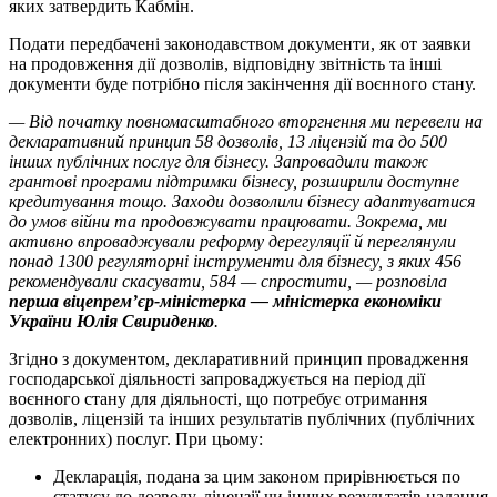
яких затвердить Кабмін.
Подати передбачені законодавством документи, як от заявки
на продовження дії дозволів, відповідну звітність та інші
документи буде потрібно після закінчення дії воєнного стану.
— Від початку повномасштабного вторгнення ми перевели на
декларативний принцип 58 дозволів, 13 ліцензій та до 500
інших публічних послуг для бізнесу. Запровадили також
грантові програми підтримки бізнесу, розширили доступне
кредитування тощо. Заходи дозволили бізнесу адаптуватися
до умов війни та продовжувати працювати. Зокрема, ми
активно впроваджували реформу дерегуляції й переглянули
понад 1300 регуляторні інструменти для бізнесу, з яких 456
рекомендували скасувати, 584 — спростити, — розповіла
перша віцепремʼєр-міністерка — міністерка економіки
України Юлія Свириденко
.
Згідно з документом, декларативний принцип провадження
господарської діяльності запроваджується на період дії
воєнного стану для діяльності, що потребує отримання
дозволів, ліцензій та інших результатів публічних (публічних
електронних) послуг. При цьому:
Декларація, подана за цим законом прирівнюється по
статусу до дозволу, ліцензії чи інших результатів надання