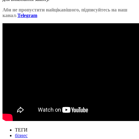
Аби не пропустити найцікавішого, підписуйтесь на наш
канал-
Telegram
ТЕГИ
бізнес