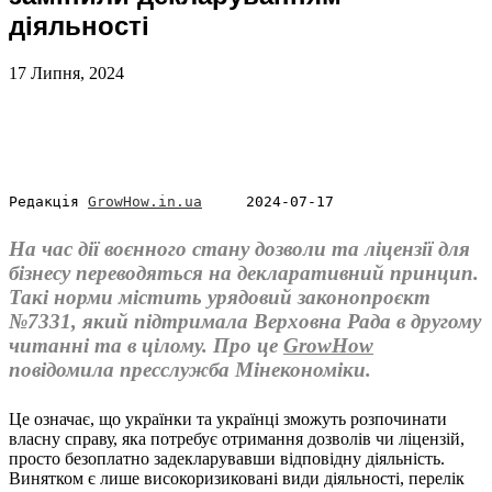
діяльності
17 Липня, 2024
Редакція 
GrowHow.in.ua
     2024-07-17
На час дії воєнного стану дозволи та ліцензії для
бізнесу переводяться на декларативний принцип.
Такі норми містить урядовий законопроєкт
№7331, який підтримала Верховна Рада в другому
читанні та в цілому. Про це
GrowHow
повідомила пресслужба Мінекономіки.
Це означає, що українки та українці зможуть розпочинати
власну справу, яка потребує отримання дозволів чи ліцензій,
просто безоплатно задекларувавши відповідну діяльність.
Винятком є лише високоризиковані види діяльності, перелік