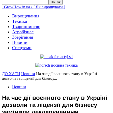
GrowHow.in.ua • [ Як вирощувати ]
Вирощування
Техніка
Тваринництво
Агробізнес
Зберігання
Новини
Спецтеми
ДО ХАТИ
Новини
На час дії воєнного стану в Україні
дозволи та ліцензії для бізнесу...
Новини
На час дії воєнного стану в Україні
дозволи та ліцензії для бізнесу
замінили декларуванням