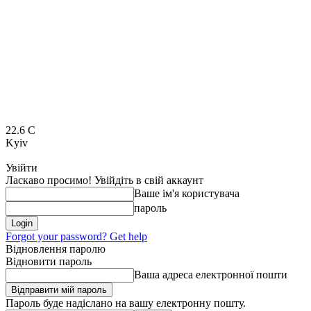
22.6
C
Kyiv
Увійти
Ласкаво просимо! Увійдіть в свій аккаунт
Ваше ім'я користувача
пароль
Forgot your password? Get help
Відновлення паролю
Відновити пароль
Ваша адреса електронної пошти
Пароль буде надіслано на вашу електронну пошту.