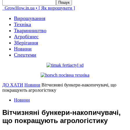
GrowHow.in.ua • [ Як вирощувати ]
Вирощування
Техніка
Тваринництво
Агробізнес
Зберігання
Новини
Спецтеми
ДО ХАТИ
Новини
Вітчизняні бункери-накопичувачі, що
покращують агрологістику
Новини
Вітчизняні бункери-накопичувачі,
що покращують агрологістику