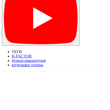
ТЕГИ
K-FACTOR
бункер-накопичувач
вітчизняна техніка