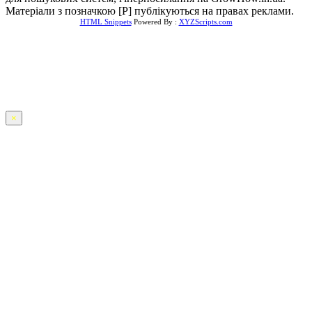
Матеріали з позначкою [Р] публікуються на правах реклами.
HTML Snippets
Powered By :
XYZScripts.com
×