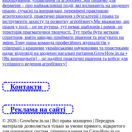
ЙДИ ЗА НАМИ
Контакти
Реклама на сайті
© 2026 | Growhow.in.ua | Всі права захищено | Передрук
матеріалів дозволяється тільки за умови прямого, відкритого
для пошукових систем, гіперпосилання на GrowHow.in.ua.