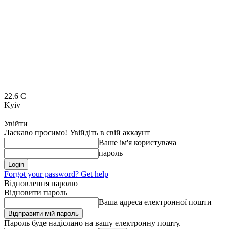
22.6
C
Kyiv
Увійти
Ласкаво просимо! Увійдіть в свій аккаунт
Ваше ім'я користувача
пароль
Forgot your password? Get help
Відновлення паролю
Відновити пароль
Ваша адреса електронної пошти
Пароль буде надіслано на вашу електронну пошту.