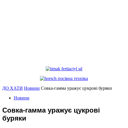
ДО ХАТИ
Новини
Совка-гамма уражує цукрові буряки
Новини
Совка-гамма уражує цукрові
буряки