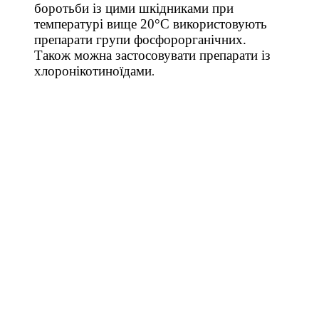
боротьби із цими шкідниками при
температурі вище 20°C використовують
препарати групи фосфорорганічних.
Також можна застосовувати препарати із
хлоронікотиноїдами
.