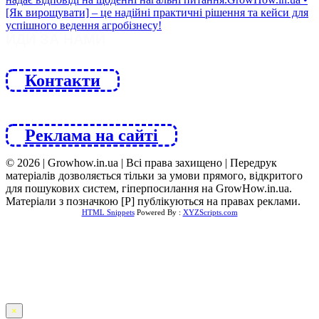
ЙДИ ЗА НАМИ
Контакти
Реклама на сайті
© 2026 | Growhow.in.ua | Всі права захищено | Передрук
матеріалів дозволяється тільки за умови прямого, відкритого
для пошукових систем, гіперпосилання на GrowHow.in.ua.
Матеріали з позначкою [Р] публікуються на правах реклами.
HTML Snippets
Powered By :
XYZScripts.com
×