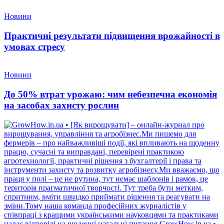
Новини
Практичні результати підвищення врожайності в
умовах стресу
Новини
До 50% втрат урожаю: чим небезпечна економія
на засобах захисту рослин