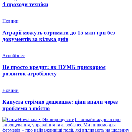
4 проходи техніки
Новини
Аграрії можуть отримати до 15 млн грн без
документів за кілька днів
Агробізнес
Не просто кредит: як ПУМБ прискорює
розвиток агробізнесу
Новини
Капуста стрімко дешевшає: ціни впали через
проблеми з якістю