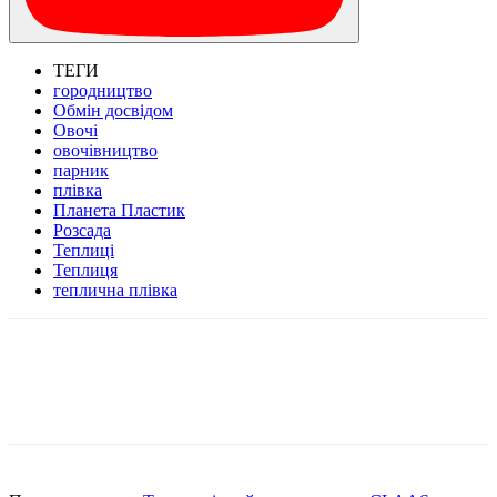
ТЕГИ
городництво
Обмін досвідом
Овочі
овочівництво
парник
плівка
Планета Пластик
Розсада
Теплиці
Теплиця
теплична плівка