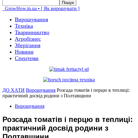
GrowHow.in.ua • [ Як вирощувати ]
Вирощування
Техніка
Тваринництво
Агробізнес
Зберігання
Новини
Спецтеми
ДО ХАТИ
Вирощування
Розсада томатів і перцю в теплиці:
практичний досвід родини з Полтавщини
Вирощування
Розсада томатів і перцю в теплиці:
практичний досвід родини з
Полтавщини