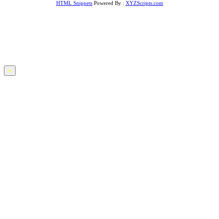
HTML Snippets
Powered By :
XYZScripts.com
×