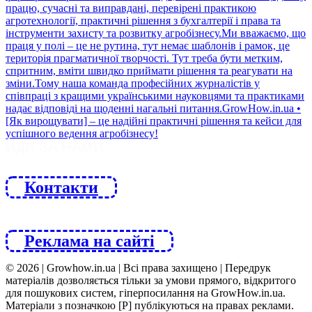
ЙДИ ЗА НАМИ
Контакти
Реклама на сайті
© 2026 | Growhow.in.ua | Всі права захищено | Передрук
матеріалів дозволяється тільки за умови прямого, відкритого
для пошукових систем, гіперпосилання на GrowHow.in.ua.
Матеріали з позначкою [Р] публікуються на правах реклами.