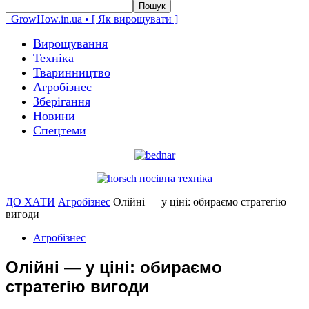
GrowHow.in.ua • [ Як вирощувати ]
Вирощування
Техніка
Тваринництво
Агробізнес
Зберігання
Новини
Спецтеми
ДО ХАТИ
Агробізнес
Олійні — у ціні: обираємо стратегію
вигоди
Агробізнес
Олійні — у ціні: обираємо
стратегію вигоди