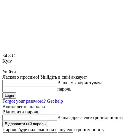
34.8
C
Kyiv
Увійти
Ласкаво просимо! Увійдіть в свій аккаунт
Ваше ім'я користувача
пароль
Forgot your password? Get help
Відновлення паролю
Відновити пароль
Ваша адреса електронної пошти
Пароль буде надіслано на вашу електронну пошту.