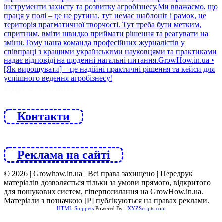
ЙДИ ЗА НАМИ
Контакти
Реклама на сайті
© 2026 | Growhow.in.ua | Всі права захищено | Передрук
матеріалів дозволяється тільки за умови прямого, відкритого
для пошукових систем, гіперпосилання на GrowHow.in.ua.
Матеріали з позначкою [Р] публікуються на правах реклами.
HTML Snippets
Powered By :
XYZScripts.com