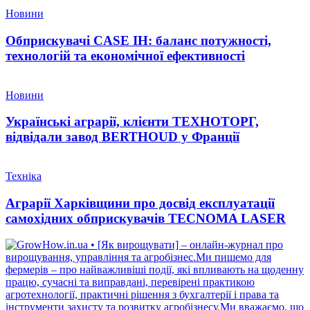
Новини
Обприскувачі CASE IH: баланс потужності,
технологій та економічної ефективності
Новини
Українські аграрії, клієнти ТЕХНОТОРГ,
відвідали завод BERTHOUD у Франції
Техніка
Аграрії Харківщини про досвід експлуатації
самохідних обприскувачів TECNOMA LASER