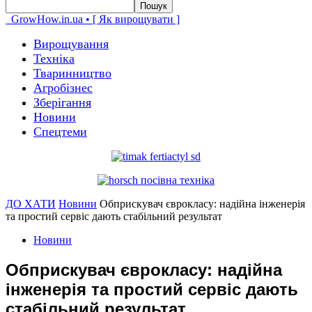
GrowHow.in.ua • [ Як вирощувати ]
Вирощування
Техніка
Тваринництво
Агробізнес
Зберігання
Новини
Спецтеми
ДО ХАТИ
Новини
Обприскувач єврокласу: надійна інженерія
та простий сервіс дають стабільний результат
Новини
Обприскувач єврокласу: надійна
інженерія та простий сервіс дають
стабільний результат