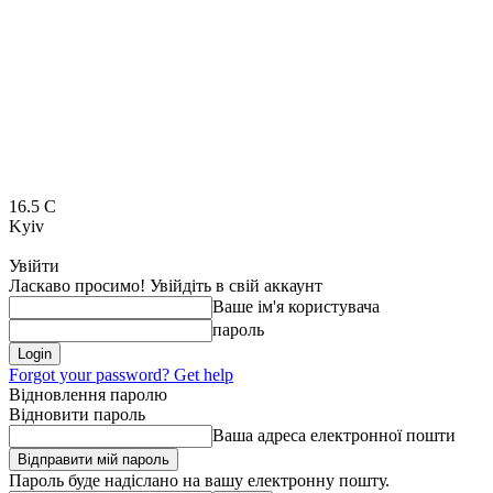
16.5
C
Kyiv
Увійти
Ласкаво просимо! Увійдіть в свій аккаунт
Ваше ім'я користувача
пароль
Forgot your password? Get help
Відновлення паролю
Відновити пароль
Ваша адреса електронної пошти
Пароль буде надіслано на вашу електронну пошту.