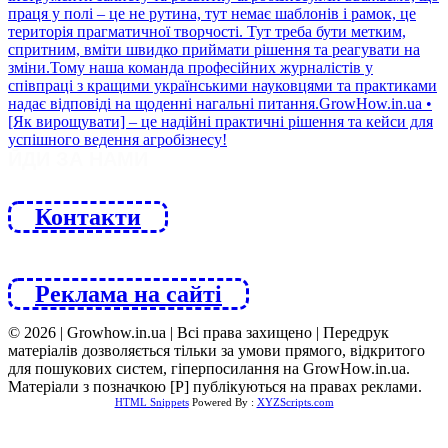
ЙДИ ЗА НАМИ
Контакти
Реклама на сайті
© 2026 | Growhow.in.ua | Всі права захищено | Передрук
матеріалів дозволяється тільки за умови прямого, відкритого
для пошукових систем, гіперпосилання на GrowHow.in.ua.
Матеріали з позначкою [Р] публікуються на правах реклами.
HTML Snippets
Powered By :
XYZScripts.com