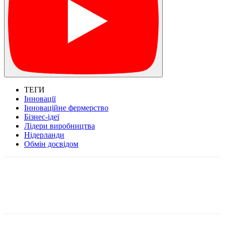
ТЕГИ
Інновації
Інноваційне фермерство
Бізнес-ідеї
Лідери виробництва
Нідерланди
Обмін досвідом