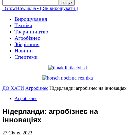
GrowHow.in.ua • [ Як вирощувати ]
Вирощування
Техніка
Тваринництво
Агробізнес
Зберігання
Новини
Спецтеми
ДО ХАТИ
Агробізнес
Нідерланди: агробізнес на інноваціях
Агробізнес
Нідерланди: агробізнес на
інноваціях
27 Січня, 2023