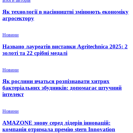
Блоги авторів
Як технології в насінництві змінюють економіку
агросектору
Новини
Названо лауреатів виставки Agritechnica 2025: 2
золоті та 22 срібні медалі
Новини
Як рослини вчаться розпізнавати хитрих
бактеріальних збудників: допомагає штучний
інтелект
Новини
AMAZONE знову серед лідерів інновацій:
компанія отримала премію stern Innovation