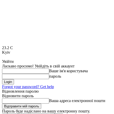
23.2
C
Kyiv
Увійти
Ласкаво просимо! Увійдіть в свій аккаунт
Ваше ім'я користувача
пароль
Forgot your password? Get help
Відновлення паролю
Відновити пароль
Ваша адреса електронної пошти
Пароль буде надіслано на вашу електронну пошту.