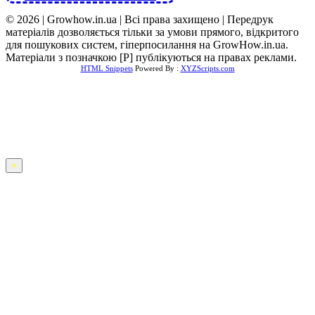
© 2026 | Growhow.in.ua | Всі права захищено | Передрук
матеріалів дозволяється тільки за умови прямого, відкритого
для пошукових систем, гіперпосилання на GrowHow.in.ua.
Матеріали з позначкою [Р] публікуються на правах реклами.
HTML Snippets
Powered By :
XYZScripts.com
×