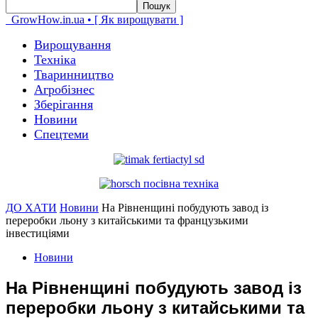
GrowHow.in.ua • [ Як вирощувати ]
Вирощування
Техніка
Тваринництво
Агробізнес
Зберігання
Новини
Спецтеми
ДО ХАТИ
Новини
На Рівненщині побудують завод із
переробки льону з китайськими та французькими
інвестиціями
Новини
На Рівненщині побудують завод із
переробки льону з китайськими та