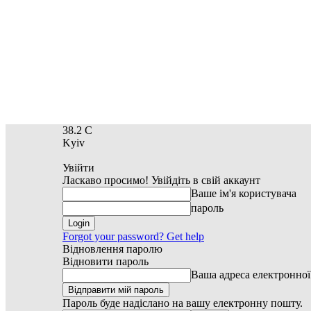
38.2
C
Kyiv
Увійти
Ласкаво просимо! Увійдіть в свій аккаунт
Ваше ім'я користувача
пароль
Forgot your password? Get help
Відновлення паролю
Відновити пароль
Ваша адреса електронно
Пароль буде надіслано на вашу електронну пошту.