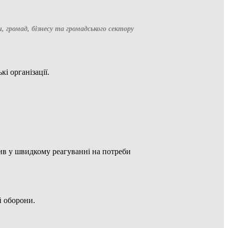
 громад, бізнесу та громадського сектору
і організації.
тив у швидкому реагуванні на потреби
й оборони.