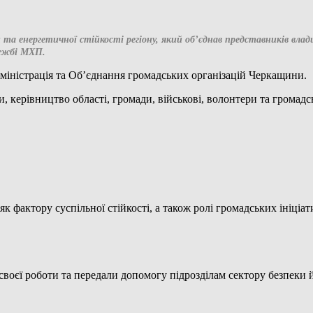
та енергетичної стійкості регіону, який об’єднав представників влади,
лужбі МХП.
дміністрація та Об’єднання громадських організацій Черкащини.
керівництво області, громади, військові, волонтери та громадськ
 фактору суспільної стійкості, а також ролі громадських ініціа
 своєї роботи та передали допомогу підрозділам сектору безпеки 