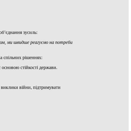
об’єднання зусиль:
зом, ми швидше реагуємо на потреби
на спільних рішеннях:
є основою стійкості держави.
а виклики війни, підтримувати