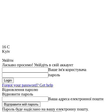
16
C
Kyiv
Увійти
Ласкаво просимо! Увійдіть в свій аккаунт
Ваше ім'я користувача
пароль
Forgot your password? Get help
Відновлення паролю
Відновити пароль
Ваша адреса електронної пошти
Пароль буде надіслано на вашу електронну пошту.