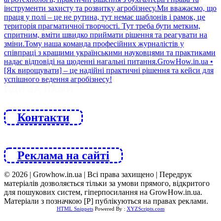
ЙДИ ЗА НАМИ
Контакти
Реклама на сайті
© 2026 | Growhow.in.ua | Всі права захищено | Передрук
матеріалів дозволяється тільки за умови прямого, відкритого
для пошукових систем, гіперпосилання на GrowHow.in.ua.
Матеріали з позначкою [Р] публікуються на правах реклами.
HTML Snippets
Powered By :
XYZScripts.com