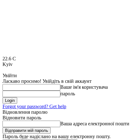
22.6
C
Kyiv
Увійти
Ласкаво просимо! Увійдіть в свій аккаунт
Ваше ім'я користувача
пароль
Forgot your password? Get help
Відновлення паролю
Відновити пароль
Ваша адреса електронної пошти
Пароль буде надіслано на вашу електронну пошту.