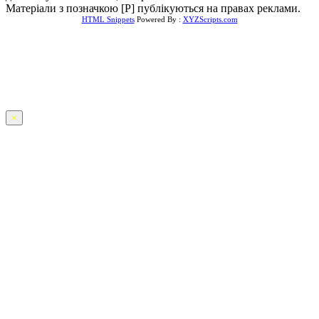
Матеріали з позначкою [Р] публікуються на правах реклами.
HTML Snippets
Powered By :
XYZScripts.com
×