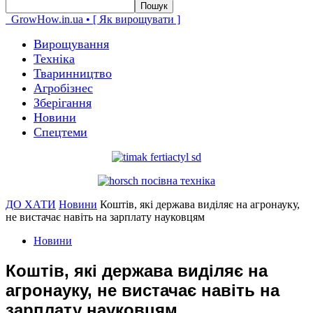
GrowHow.in.ua • [ Як вирощувати ]
Вирощування
Техніка
Тваринництво
Агробізнес
Зберігання
Новини
Спецтеми
ДО ХАТИ
Новини
Коштів, які держава виділяє на агронауку,
не вистачає навіть на зарплату науковцям
Новини
Коштів, які держава виділяє на
агронауку, не вистачає навіть на
зарплату науковцям