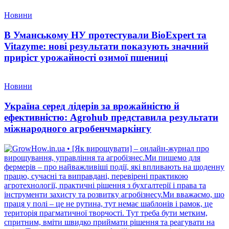
Новини
В Уманському НУ протестували BioExpert та
Vitazyme: нові результати показують значний
приріст урожайності озимої пшениці
Новини
Україна серед лідерів за врожайністю й
ефективністю: Agrohub представила результати
міжнародного агробенчмаркінгу