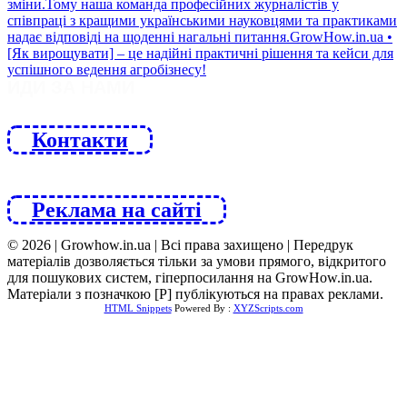
ЙДИ ЗА НАМИ
Контакти
Реклама на сайті
© 2026 | Growhow.in.ua | Всі права захищено | Передрук
матеріалів дозволяється тільки за умови прямого, відкритого
для пошукових систем, гіперпосилання на GrowHow.in.ua.
Матеріали з позначкою [Р] публікуються на правах реклами.
HTML Snippets
Powered By :
XYZScripts.com