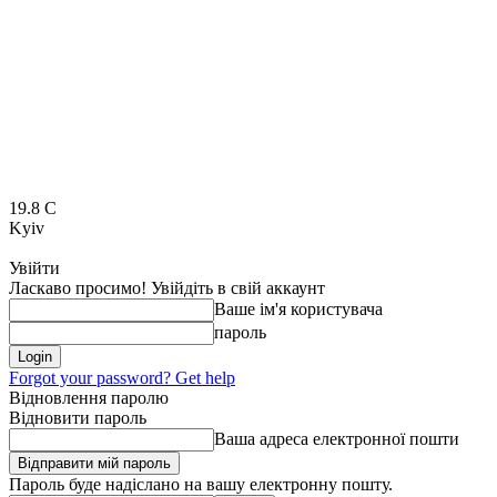
19.8
C
Kyiv
Увійти
Ласкаво просимо! Увійдіть в свій аккаунт
Ваше ім'я користувача
пароль
Forgot your password? Get help
Відновлення паролю
Відновити пароль
Ваша адреса електронної пошти
Пароль буде надіслано на вашу електронну пошту.