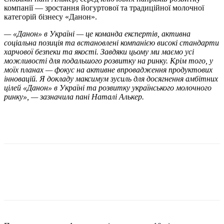
компанії — зростання йогуртової та традиційної молочної
категорій бізнесу «Данон».
— «Данон» в Україні — це команда експертів, активна
соціальна позиція та встановлені компанією високі стандарти
харчової безпеки та якості. Завдяки цьому ми маємо усі
можливості для подальшого розвитку на ринку. Крім того, у
моїх планах — фокус на активне впровадження продуктових
інновацій. Я докладу максимум зусиль для досягнення амбітних
цілей «Данон» в Україні та розвитку українського молочного
ринку», — зазначила пані Наталі Алькер.