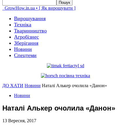
GrowHow.in.ua • [ Як вирощувати ]
Вирощування
Техніка
Тваринництво
Агробізнес
Зберігання
Новини
Спецтеми
ДО ХАТИ
Новини
Наталі Алькер очолила «Данон»
Новини
Наталі Алькер очолила «Данон»
13 Вересня, 2017