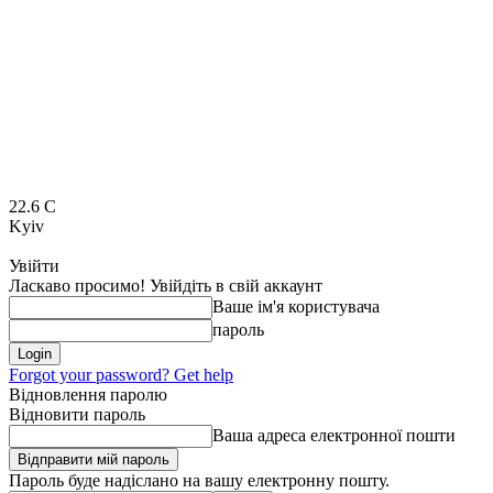
22.6
C
Kyiv
Увійти
Ласкаво просимо! Увійдіть в свій аккаунт
Ваше ім'я користувача
пароль
Forgot your password? Get help
Відновлення паролю
Відновити пароль
Ваша адреса електронної пошти
Пароль буде надіслано на вашу електронну пошту.