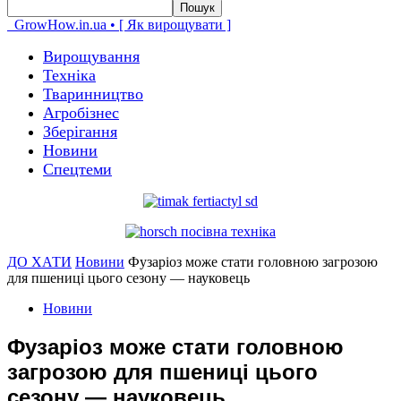
GrowHow.in.ua • [ Як вирощувати ]
Вирощування
Техніка
Тваринництво
Агробізнес
Зберігання
Новини
Спецтеми
ДО ХАТИ
Новини
Фузаріоз може стати головною загрозою
для пшениці цього сезону — науковець
Новини
Фузаріоз може стати головною
загрозою для пшениці цього
сезону — науковець