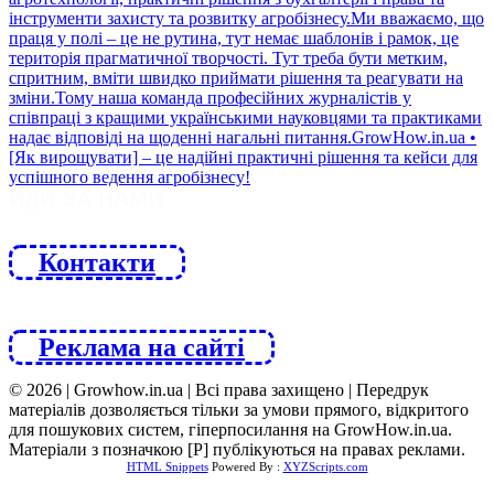
ЙДИ ЗА НАМИ
Контакти
Реклама на сайті
© 2026 | Growhow.in.ua | Всі права захищено | Передрук
матеріалів дозволяється тільки за умови прямого, відкритого
для пошукових систем, гіперпосилання на GrowHow.in.ua.
Матеріали з позначкою [Р] публікуються на правах реклами.
HTML Snippets
Powered By :
XYZScripts.com