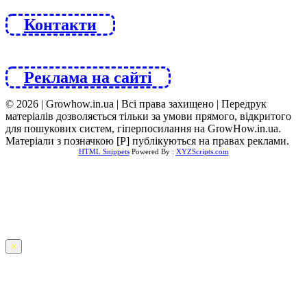
Контакти
Реклама на сайті
© 2026 | Growhow.in.ua | Всі права захищено | Передрук
матеріалів дозволяється тільки за умови прямого, відкритого
для пошукових систем, гіперпосилання на GrowHow.in.ua.
Матеріали з позначкою [Р] публікуються на правах реклами.
HTML Snippets
Powered By :
XYZScripts.com
×