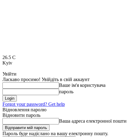
26.5
C
Kyiv
Увійти
Ласкаво просимо! Увійдіть в свій аккаунт
Ваше ім'я користувача
пароль
Forgot your password? Get help
Відновлення паролю
Відновити пароль
Ваша адреса електронної пошти
Пароль буде надіслано на вашу електронну пошту.