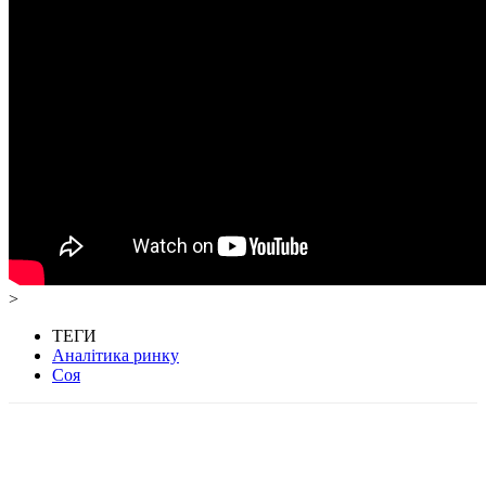
>
ТЕГИ
Аналітика ринку
Соя