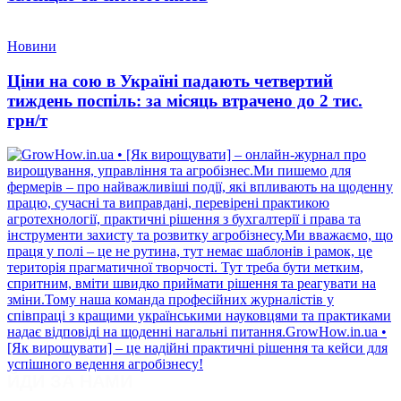
Новини
Ціни на сою в Україні падають четвертий
тиждень поспіль: за місяць втрачено до 2 тис.
грн/т
ЙДИ ЗА НАМИ