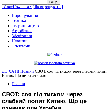
GrowHow.in.ua • [ Як вирощувати ]
Вирощування
Техніка
Тваринництво
Агробізнес
Зберігання
Новини
Спецтеми
ДО ХАТИ
Новини
CBOT: соя під тиском через слабкий попит
Китаю. Що це означає для...
Новини
CBOT: соя під тиском через
слабкий попит Китаю. Що це
означає для України