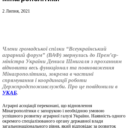
2 Липня, 2021
Члени громадської спілки “Всеукраїнський
аграрний форум” (ВАФ) звернулись до Прем’єр-
міністра України Дениса Шмигаля з проханням
відновити весь функціонал та повноваження
Мінагрополітики, зокрема в частині
спрямування і координації роботи
Держпродспоживслужби. Про це повідомили в
УКАБ
.
Аграрні асоціації переконані, що відновлення
Мінагрополітики є запорукою і необхідною умовою
успішного розвитку аграрної галузі України. Наявність одного
окремого спеціалізованого органу державної влади
загальнонаціонального рівня, який відповідає за розвиток