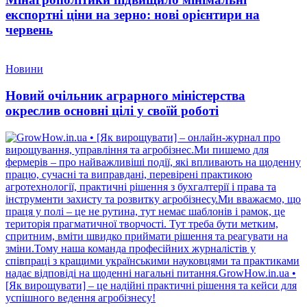
експортні ціни на зерно: нові орієнтири на
червень
Новини
Новий очільник аграрного міністерства
окреслив основні цілі у своїй роботі