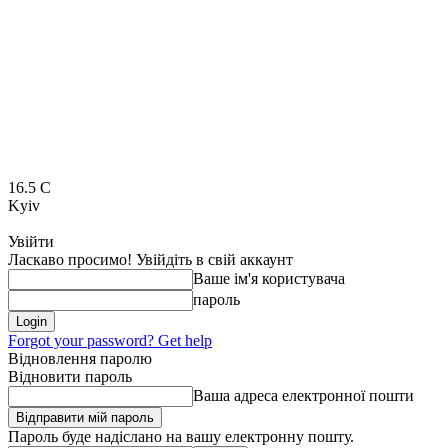
16.5
C
Kyiv
Увійти
Ласкаво просимо! Увійдіть в свій аккаунт
Ваше ім'я користувача
пароль
Forgot your password? Get help
Відновлення паролю
Відновити пароль
Ваша адреса електронної пошти
Пароль буде надіслано на вашу електронну пошту.