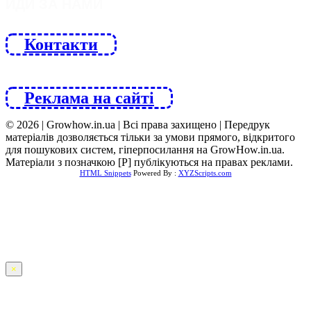
ЙДИ ЗА НАМИ
Контакти
Реклама на сайті
© 2026 | Growhow.in.ua | Всі права захищено | Передрук
матеріалів дозволяється тільки за умови прямого, відкритого
для пошукових систем, гіперпосилання на GrowHow.in.ua.
Матеріали з позначкою [Р] публікуються на правах реклами.
HTML Snippets
Powered By :
XYZScripts.com
×