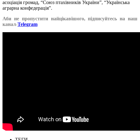
асоціація громад, “Союз птахівників України”, “Українська
аграрна конфедерація”.
Аби не пропустити найцікавішого, підписуйтесь на наш
канал-
Telegram
ТЕГИ