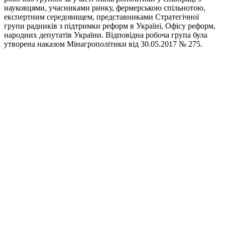
науковцями, учасниками ринку, фермерською спільнотою,
експертним середовищем, представниками Стратегічної
групи радників з підтримки реформ в Україні, Офісу реформ,
народних депутатів України. Відповідна робоча група була
утворена наказом Мінагрополітики від 30.05.2017 № 275.