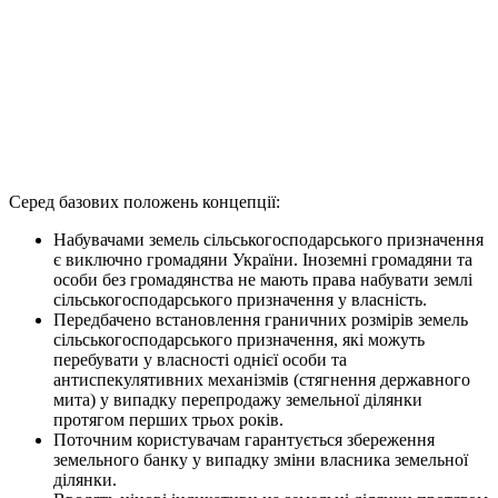
Серед базових положень концепції:
Набувачами земель сільськогосподарського призначення
є виключно громадяни України. Іноземні громадяни та
особи без громадянства не мають права набувати землі
сільськогосподарського призначення у власність.
Передбачено встановлення граничних розмірів земель
сільськогосподарського призначення, які можуть
перебувати у власності однієї особи та
антиспекулятивних механізмів (стягнення державного
мита) у випадку перепродажу земельної ділянки
протягом перших трьох років.
Поточним користувачам гарантується збереження
земельного банку у випадку зміни власника земельної
ділянки.