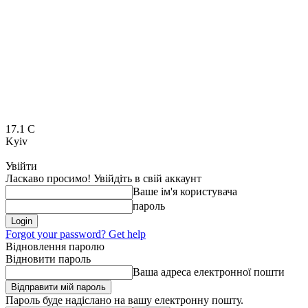
17.1
C
Kyiv
Увійти
Ласкаво просимо! Увійдіть в свій аккаунт
Ваше ім'я користувача
пароль
Forgot your password? Get help
Відновлення паролю
Відновити пароль
Ваша адреса електронної пошти
Пароль буде надіслано на вашу електронну пошту.