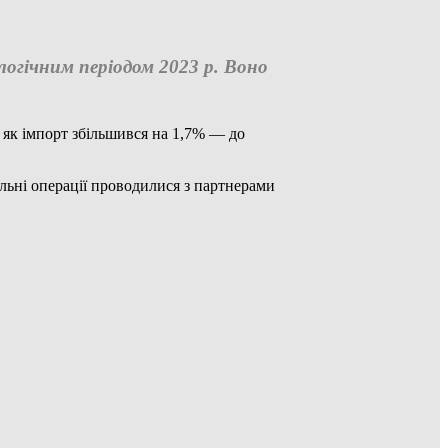
алогічним періодом 2023 р. Воно
і як імпорт збільшився на 1,7% — до
ельні операції проводилися з партнерами