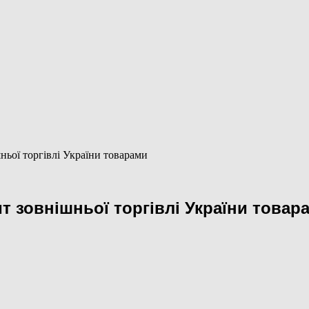
шньої торгівлі України товарами
ит зовнішньої торгівлі України товар