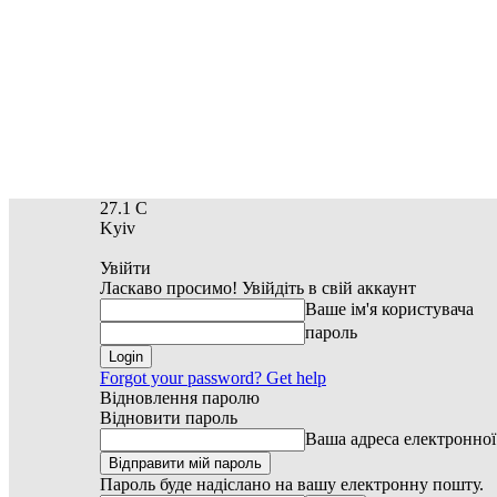
27.1
C
Kyiv
Увійти
Ласкаво просимо! Увійдіть в свій аккаунт
Ваше ім'я користувача
пароль
Forgot your password? Get help
Відновлення паролю
Відновити пароль
Ваша адреса електронно
Пароль буде надіслано на вашу електронну пошту.