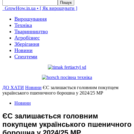
GrowHow.in.ua • [ Як вирощувати ]
Вирощування
Техніка
Тваринництво
Агробізнес
Зберігання
Новини
Спецтеми
ДО ХАТИ
Новини
ЄС залишається головним покупцем
українського пшеничного борошна у 2024/25 МР
Новини
ЄС залишається головним
покупцем українського пшеничного
борошна у 2024/25 МР