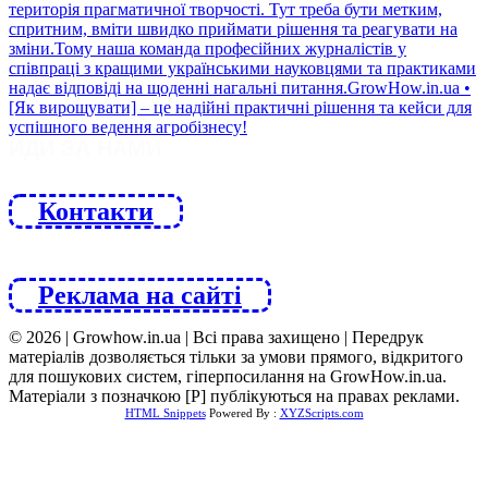
ЙДИ ЗА НАМИ
Контакти
Реклама на сайті
© 2026 | Growhow.in.ua | Всі права захищено | Передрук
матеріалів дозволяється тільки за умови прямого, відкритого
для пошукових систем, гіперпосилання на GrowHow.in.ua.
Матеріали з позначкою [Р] публікуються на правах реклами.
HTML Snippets
Powered By :
XYZScripts.com