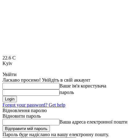
22.6
C
Kyiv
Увійти
Ласкаво просимо! Увійдіть в свій аккаунт
Ваше ім'я користувача
пароль
Forgot your password? Get help
Відновлення паролю
Відновити пароль
Ваша адреса електронної пошти
Пароль буде надіслано на вашу електронну пошту.