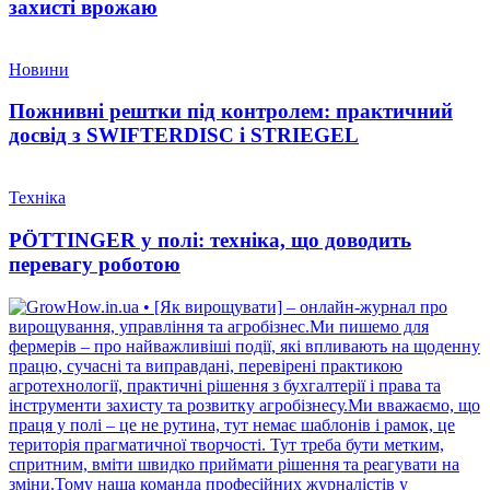
захисті врожаю
Новини
Пожнивні рештки під контролем: практичний
досвід з SWIFTERDISC і STRIEGEL
Техніка
PÖTTINGER у полі: техніка, що доводить
перевагу роботою