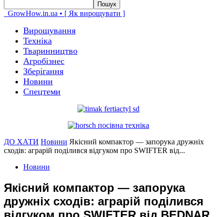
GrowHow.in.ua • [ Як вирощувати ]
Вирощування
Техніка
Тваринництво
Агробізнес
Зберігання
Новини
Спецтеми
ДО ХАТИ
Новини
Якісний компактор — запорука дружніх
сходів: аграрій поділився відгуком про SWIFTER від...
Новини
Якісний компактор — запорука
дружніх сходів: аграрій поділився
відгуком про SWIFTER від BEDNAR