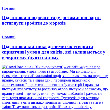
Новини
Підготовка плодового саду до зими: що варто
встигнути зробити до морозів
Новини
Підготовка квітника до зими: як створити
сприятливі умови для квітів, які залишаються у
відкритому ґрунті на зиму