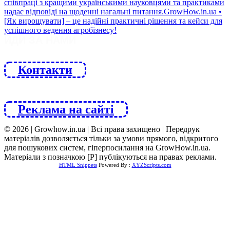
ЙДИ ЗА НАМИ
Контакти
Реклама на сайті
© 2026 | Growhow.in.ua | Всі права захищено | Передрук
матеріалів дозволяється тільки за умови прямого, відкритого
для пошукових систем, гіперпосилання на GrowHow.in.ua.
Матеріали з позначкою [Р] публікуються на правах реклами.
HTML Snippets
Powered By :
XYZScripts.com