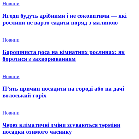
Новини
Ягоди будуть дрібними і не соковитими — які
рослини не варто садити поряд з малиною
Новини
Борошниста роса на кімнатних рослинах: як
боротися з захворюванням
Новини
П’ять причин посадити на городі або на дачі
волоський горіх
Новини
Через кліматичні зміни зсуваються терміни
посадки озимого часнику