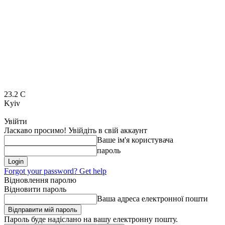
23.2
C
Kyiv
Увійти
Ласкаво просимо! Увійдіть в свій аккаунт
Ваше ім'я користувача
пароль
Forgot your password? Get help
Відновлення паролю
Відновити пароль
Ваша адреса електронної пошти
Пароль буде надіслано на вашу електронну пошту.