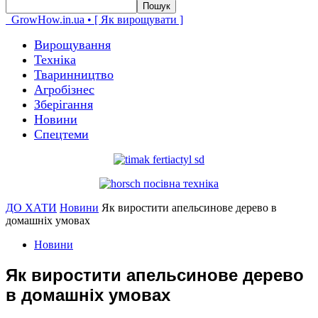
GrowHow.in.ua • [ Як вирощувати ]
Вирощування
Техніка
Тваринництво
Агробізнес
Зберігання
Новини
Спецтеми
ДО ХАТИ
Новини
Як виростити апельсинове дерево в
домашніх умовах
Новини
Як виростити апельсинове дерево
в домашніх умовах