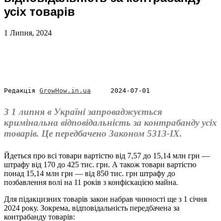
усіх товарів
1 Липня, 2024
Редакція 
GrowHow.in.ua
     2024-07-01
З 1 липня в Україні запроваджується
кримінальна відповідальність за контрабанду усіх
товарів. Це передбачено Законом 5313-ІХ.
Йдеться про всі товари вартістю від 7,57 до 15,14 млн грн —
штрафу від 170 до 425 тис. грн. А також товари вартістю
понад 15,14 млн грн — від 850 тис. грн штрафу до
позбавлення волі на 11 років з конфіскацією майна.
Для підакцизних товарів закон набрав чинності ще з 1 січня
2024 року. Зокрема, відповідальність передбачена за
контрабанду товарів: