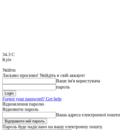
34.3
C
Kyiv
Увійти
Ласкаво просимо! Увійдіть в свій аккаунт
Ваше ім'я користувача
пароль
Forgot your password? Get help
Відновлення паролю
Відновити пароль
Ваша адреса електронної пошти
Пароль буде надіслано на вашу електронну пошту.