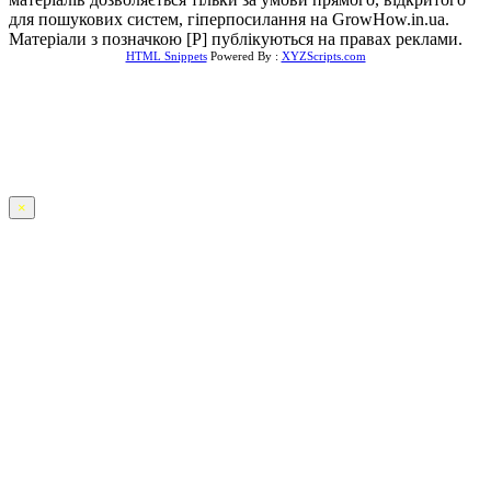
для пошукових систем, гіперпосилання на GrowHow.in.ua.
Матеріали з позначкою [Р] публікуються на правах реклами.
HTML Snippets
Powered By :
XYZScripts.com
×