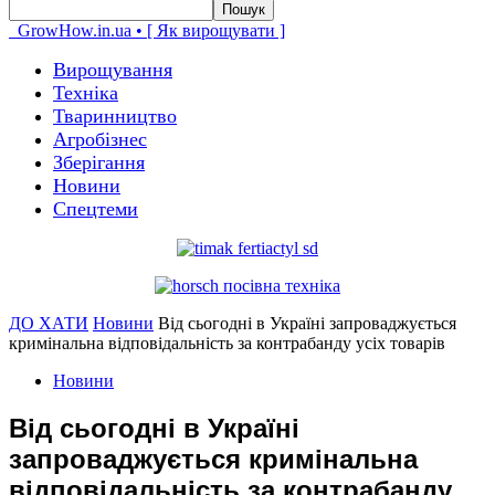
GrowHow.in.ua • [ Як вирощувати ]
Вирощування
Техніка
Тваринництво
Агробізнес
Зберігання
Новини
Спецтеми
ДО ХАТИ
Новини
Від сьогодні в Україні запроваджується
кримінальна відповідальність за контрабанду усіх товарів
Новини
Від сьогодні в Україні
запроваджується кримінальна
відповідальність за контрабанду