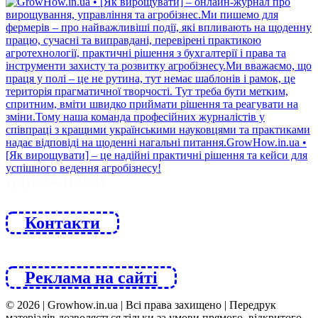
ЙДИ ЗА НАМИ
Контакти
Реклама на сайті
© 2026 | Growhow.in.ua | Всі права захищено | Передрук
матеріалів дозволяється тільки за умови прямого, відкритого