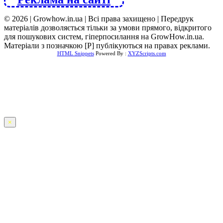
© 2026 | Growhow.in.ua | Всі права захищено | Передрук
матеріалів дозволяється тільки за умови прямого, відкритого
для пошукових систем, гіперпосилання на GrowHow.in.ua.
Матеріали з позначкою [Р] публікуються на правах реклами.
HTML Snippets
Powered By :
XYZScripts.com
×