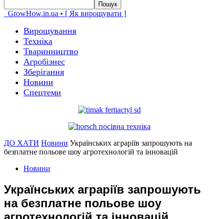
GrowHow.in.ua • [ Як вирощувати ]
Вирощування
Техніка
Тваринництво
Агробізнес
Зберігання
Новини
Спецтеми
ДО ХАТИ
Новини
Українських аграріїв запрошують на
безплатне польове шоу агротехнологій та інновацій
Новини
Українських аграріїв запрошують
на безплатне польове шоу
агротехнологій та інновацій