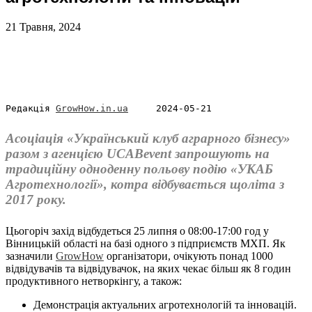
21 Травня, 2024
Редакція 
GrowHow.in.ua
     2024-05-21
Асоціація «Український клуб аграрного бізнесу»
разом з агенцією UCABevent запрошують на
традиційну одноденну польову подію «УКАБ
Агротехнології», котра відбувається щоліта з
2017 року.
Цьогоріч захід відбудеться 25 липня о 08:00-17:00 год у
Вінницькій області на базі одного з підприємств МХП. Як
зазначили
GrowHow
організатори, очікують понад 1000
відвідувачів та відвідувачок, на яких чекає більш як 8 годин
продуктивного нетворкінгу, а також:
Демонстрація актуальних агротехнологій та інновацій.