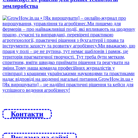
землеробства
ЙДИ ЗА НАМИ
Контакти
Реклама на сайті