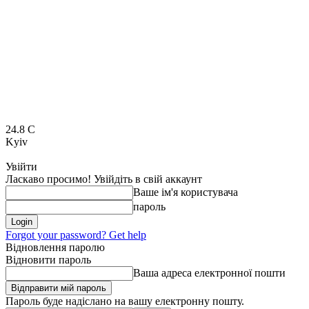
24.8
C
Kyiv
Увійти
Ласкаво просимо! Увійдіть в свій аккаунт
Ваше ім'я користувача
пароль
Forgot your password? Get help
Відновлення паролю
Відновити пароль
Ваша адреса електронної пошти
Пароль буде надіслано на вашу електронну пошту.