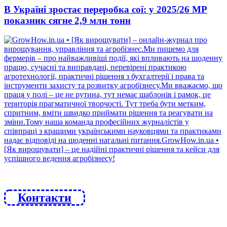
В Україні зростає переробка сої: у 2025/26 МР
показник сягне 2,9 млн тонн
ЙДИ ЗА НАМИ
Контакти