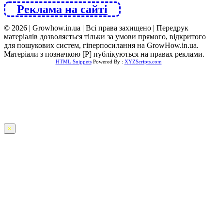
Реклама на сайті
© 2026 | Growhow.in.ua | Всі права захищено | Передрук
матеріалів дозволяється тільки за умови прямого, відкритого
для пошукових систем, гіперпосилання на GrowHow.in.ua.
Матеріали з позначкою [Р] публікуються на правах реклами.
HTML Snippets
Powered By :
XYZScripts.com
×