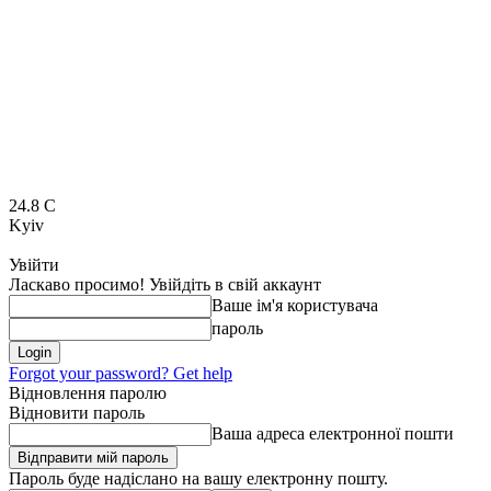
24.8
C
Kyiv
Увійти
Ласкаво просимо! Увійдіть в свій аккаунт
Ваше ім'я користувача
пароль
Forgot your password? Get help
Відновлення паролю
Відновити пароль
Ваша адреса електронної пошти
Пароль буде надіслано на вашу електронну пошту.