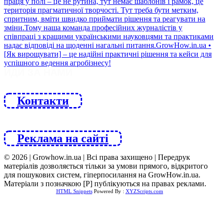
ЙДИ ЗА НАМИ
Контакти
Реклама на сайті
© 2026 | Growhow.in.ua | Всі права захищено | Передрук
матеріалів дозволяється тільки за умови прямого, відкритого
для пошукових систем, гіперпосилання на GrowHow.in.ua.
Матеріали з позначкою [Р] публікуються на правах реклами.
HTML Snippets
Powered By :
XYZScripts.com