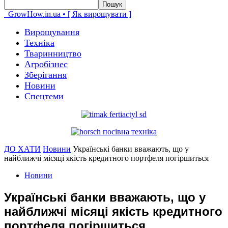
GrowHow.in.ua • [ Як вирощувати ]
Вирощування
Техніка
Тваринництво
Агробізнес
Зберігання
Новини
Спецтеми
ДО ХАТИ
Новини
Українські банки вважають, що у
найближчі місяці якість кредитного портфеля погіршиться
Новини
Українські банки вважають, що у
найближчі місяці якість кредитного
портфеля погіршиться