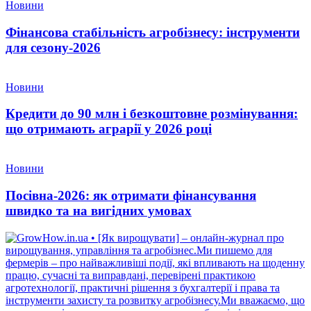
Новини
Фінансова стабільність агробізнесу: інструменти
для сезону-2026
Новини
Кредити до 90 млн і безкоштовне розмінування:
що отримають аграрії у 2026 році
Новини
Посівна-2026: як отримати фінансування
швидко та на вигідних умовах