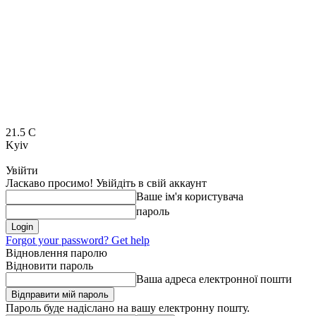
21.5
C
Kyiv
Увійти
Ласкаво просимо! Увійдіть в свій аккаунт
Ваше ім'я користувача
пароль
Forgot your password? Get help
Відновлення паролю
Відновити пароль
Ваша адреса електронної пошти
Пароль буде надіслано на вашу електронну пошту.