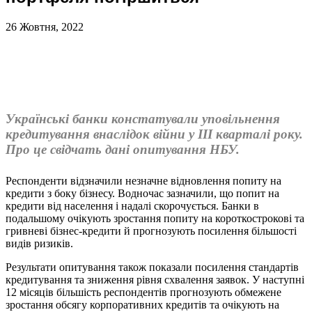
26 Жовтня, 2022
Українські банки констатували уповільнення
кредитування внаслідок війни у ІІІ кварталі року.
Про це свідчать дані опитування НБУ.
Респонденти відзначили незначне відновлення попиту на
кредити з боку бізнесу. Водночас зазначили, що попит на
кредити від населення і надалі скорочується. Банки в
подальшому очікують зростання попиту на короткострокові та
гривневі бізнес-кредити й прогнозують посилення більшості
видів ризиків.
Результати опитування також показали посилення стандартів
кредитування та зниження рівня схвалення заявок. У наступні
12 місяців більшість респондентів прогнозують обмежене
зростання обсягу корпоративних кредитів та очікують на