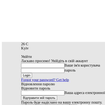
26
C
Kyiv
Увійти
Ласкаво просимо! Увійдіть в свій аккаунт
Ваше ім'я користувача
пароль
Forgot your password? Get help
Відновлення паролю
Відновити пароль
Ваша адреса електронно
Пароль буде надіслано на вашу електронну пошту.