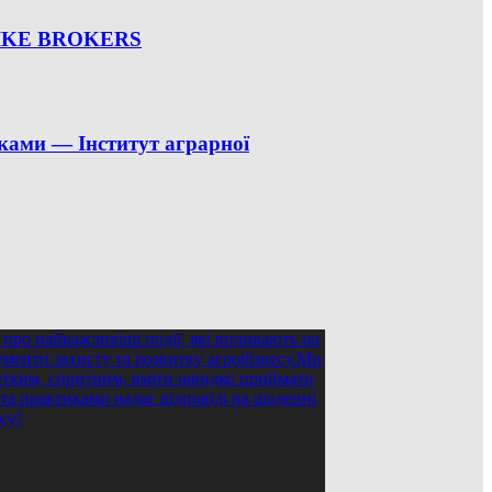
 SPIKE BROKERS
ками — Інститут аграрної