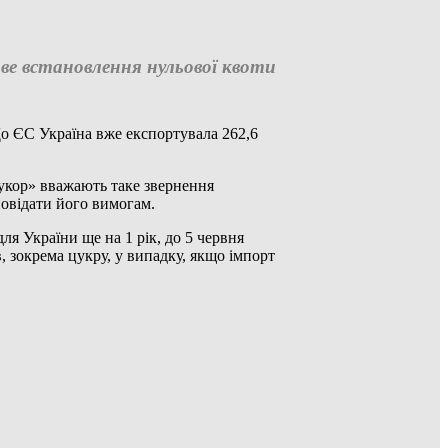
ове встановлення нульової квоти
о ЄС Україна вже експортувала 262,6
укор» вважають таке звернення
повідати його вимогам.
для України ще на 1 рік, до 5 червня
, зокрема цукру, у випадку, якщо імпорт