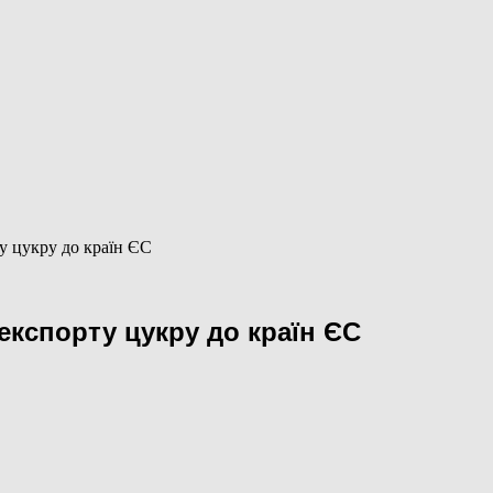
ту цукру до країн ЄС
 експорту цукру до країн ЄС