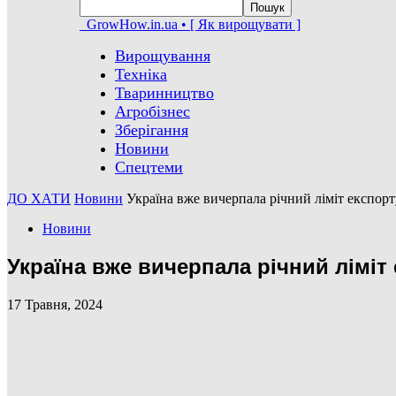
GrowHow.in.ua • [ Як вирощувати ]
Вирощування
Техніка
Тваринництво
Агробізнес
Зберігання
Новини
Спецтеми
ДО ХАТИ
Новини
Україна вже вичерпала річний ліміт експор
Новини
Україна вже вичерпала річний ліміт
17 Травня, 2024