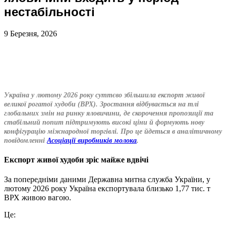
нестабільності
9 Березня, 2026
Україна у лютому 2026 року суттєво збільшила експорт живої
великої рогатої худоби (ВРХ). Зростання відбувається на тлі
глобальних змін на ринку яловичини, де скорочення пропозиції та
стабільний попит підтримують високі ціни й формують нову
конфігурацію міжнародної торгівлі. Про це йдеться в аналітичному
повідомленні
Асоціації виробників молока
.
Експорт живої худоби зріс майже вдвічі
За попередніми даними Державна митна служба України, у
лютому 2026 року Україна експортувала близько 1,77 тис. т
ВРХ живою вагою.
Це: