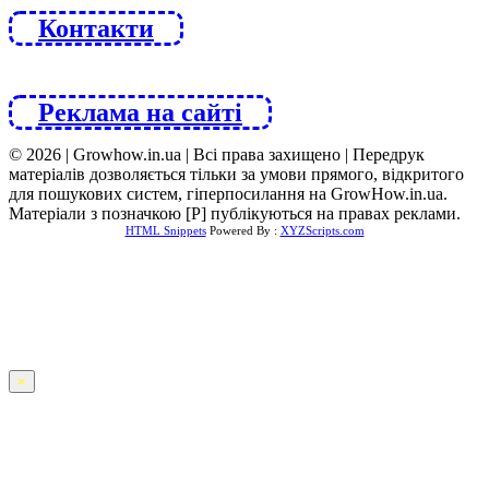
Контакти
Реклама на сайті
© 2026 | Growhow.in.ua | Всі права захищено | Передрук
матеріалів дозволяється тільки за умови прямого, відкритого
для пошукових систем, гіперпосилання на GrowHow.in.ua.
Матеріали з позначкою [Р] публікуються на правах реклами.
HTML Snippets
Powered By :
XYZScripts.com
×