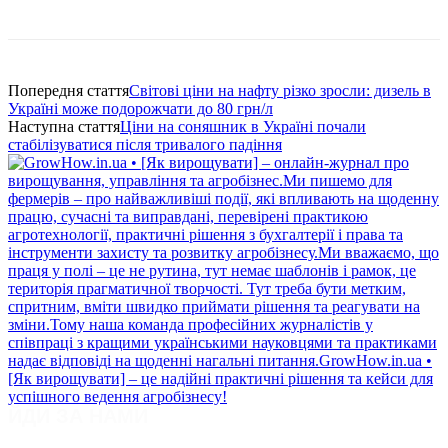
Попередня стаття
Світові ціни на нафту різко зросли: дизель в
Україні може подорожчати до 80 грн/л
Наступна стаття
Ціни на соняшник в Україні почали
стабілізуватися після тривалого падіння
ЙДИ ЗА НАМИ