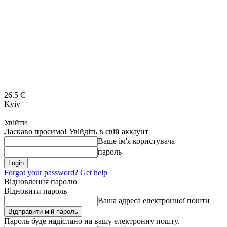
26.5
C
Kyiv
Увійти
Ласкаво просимо! Увійдіть в свій аккаунт
Ваше ім'я користувача
пароль
Forgot your password? Get help
Відновлення паролю
Відновити пароль
Ваша адреса електронної пошти
Пароль буде надіслано на вашу електронну пошту.