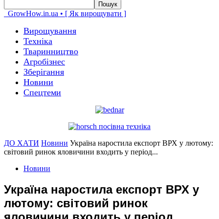
GrowHow.in.ua • [ Як вирощувати ]
Вирощування
Техніка
Тваринництво
Агробізнес
Зберігання
Новини
Спецтеми
ДО ХАТИ
Новини
Україна наростила експорт ВРХ у лютому:
світовий ринок яловичини входить у період...
Новини
Україна наростила експорт ВРХ у
лютому: світовий ринок
яловичини входить у період