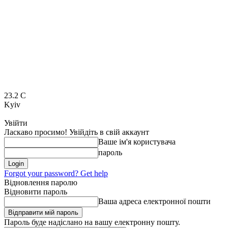
23.2
C
Kyiv
Увійти
Ласкаво просимо! Увійдіть в свій аккаунт
Ваше ім'я користувача
пароль
Forgot your password? Get help
Відновлення паролю
Відновити пароль
Ваша адреса електронної пошти
Пароль буде надіслано на вашу електронну пошту.