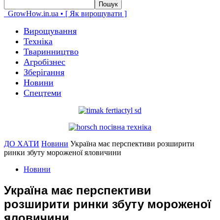
GrowHow.in.ua • [ Як вирощувати ]
Вирощування
Техніка
Тваринництво
Агробізнес
Зберігання
Новини
Спецтеми
ДО ХАТИ
Новини
Україна має перспективи розширити
ринки збуту мороженої яловичини
Новини
Україна має перспективи
розширити ринки збуту мороженої
яловичини