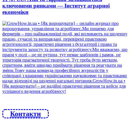
ключовими ринками — Інститут аграрної
економіки
ЙДИ ЗА НАМИ
Контакти