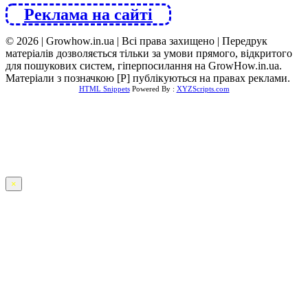
Реклама на сайті
© 2026 | Growhow.in.ua | Всі права захищено | Передрук
матеріалів дозволяється тільки за умови прямого, відкритого
для пошукових систем, гіперпосилання на GrowHow.in.ua.
Матеріали з позначкою [Р] публікуються на правах реклами.
HTML Snippets
Powered By :
XYZScripts.com
×