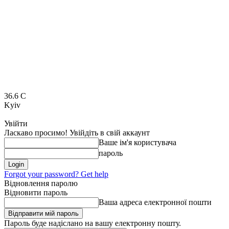
36.6
C
Kyiv
Увійти
Ласкаво просимо! Увійдіть в свій аккаунт
Ваше ім'я користувача
пароль
Forgot your password? Get help
Відновлення паролю
Відновити пароль
Ваша адреса електронної пошти
Пароль буде надіслано на вашу електронну пошту.