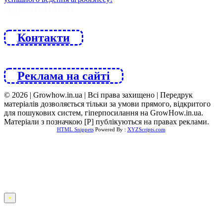
ЙДИ ЗА НАМИ
Контакти
Реклама на сайті
© 2026 | Growhow.in.ua | Всі права захищено | Передрук
матеріалів дозволяється тільки за умови прямого, відкритого
для пошукових систем, гіперпосилання на GrowHow.in.ua.
Матеріали з позначкою [Р] публікуються на правах реклами.
HTML Snippets
Powered By :
XYZScripts.com
×