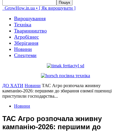
GrowHow.in.ua • [ Як вирощувати ]
Вирощування
Техніка
Тваринництво
Агробізнес
Зберігання
Новини
Спецтеми
ДО ХАТИ
Новини
ТАС Агро розпочала жнивну
кампанію-2026: першими до збирання озимої пшениці
приступили господарства...
Новини
ТАС Агро розпочала жнивну
кампанію-2026: першими до