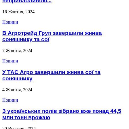
непривабливою...
16 Жовтня, 2024
Новини
В Агротрейд Груп завершили жнива
соняшнику та сої
7 Жовтня, 2024
Новини
У ТАС Агро завершили жнива сої та
соняшнику
4 Жовтня, 2024
Новини
З українських полів зібрано вже понад 44,5
млн тонн врожаю
20 Вересня, 2024