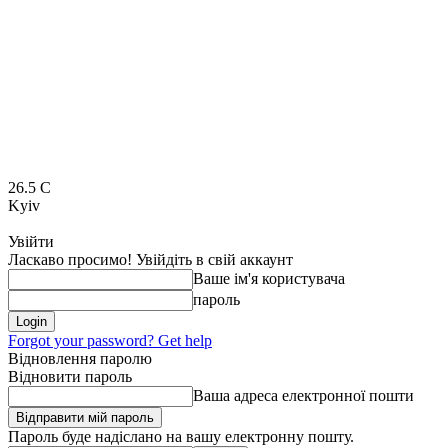
26.5
C
Kyiv
Увійти
Ласкаво просимо! Увійдіть в свій аккаунт
Ваше ім'я користувача
пароль
Forgot your password? Get help
Відновлення паролю
Відновити пароль
Ваша адреса електронної пошти
Пароль буде надіслано на вашу електронну пошту.