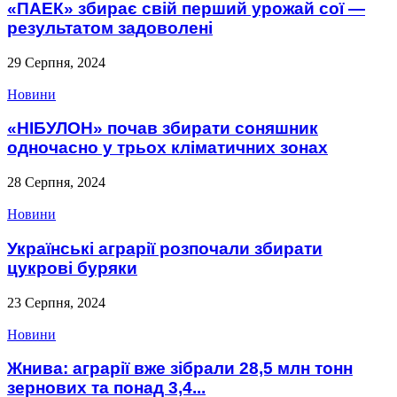
«ПАЕК» збирає свій перший урожай сої —
результатом задоволені
29 Серпня, 2024
Новини
«НІБУЛОН» почав збирати соняшник
одночасно у трьох кліматичних зонах
28 Серпня, 2024
Новини
Українські аграрії розпочали збирати
цукрові буряки
23 Серпня, 2024
Новини
Жнива: аграрії вже зібрали 28,5 млн тонн
зернових та понад 3,4...