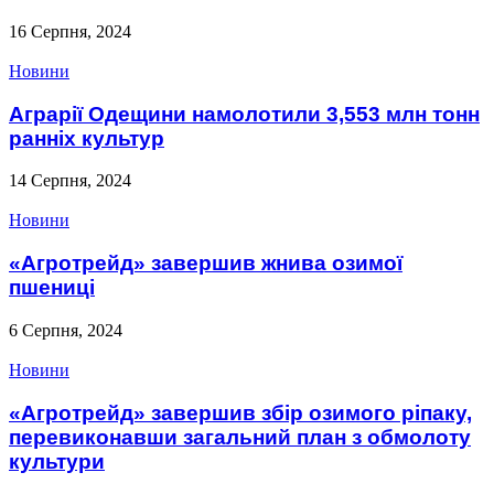
16 Серпня, 2024
Новини
Аграрії Одещини намолотили 3,553 млн тонн
ранніх культур
14 Серпня, 2024
Новини
«Агротрейд» завершив жнива озимої
пшениці
6 Серпня, 2024
Новини
«Агротрейд» завершив збір озимого ріпаку,
перевиконавши загальний план з обмолоту
культури