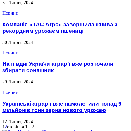
31 Липня, 2024
Новини
Компанія «ТАС Агро» завершила жнива з
рекордним урожаєм пшениці
30 Липня, 2024
Новини
На півдні України аграрії вже розпочали
збирати соняшник
29 Липня, 2024
Новини
Українські аграрії вже намолотили понад 9
мільйонів тонн зерна нового урожаю
12 Липня, 2024
1
2
сторінка 1 з 2