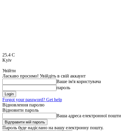
25.4
C
Kyiv
Увійти
Ласкаво просимо! Увійдіть в свій аккаунт
Ваше ім'я користувача
пароль
Forgot your password? Get help
Відновлення паролю
Відновити пароль
Ваша адреса електронної пошти
Пароль буде надіслано на вашу електронну пошту.