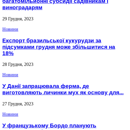
багатомільйонні субсидії садівникам і
виноградарям
29 Грудня, 2023
Новини
Експорт бразильської кукурудзи за
підсумками грудня може збільшитися на
18%
28 Грудня, 2023
Новини
У Данії запрацювала ферма, де
виготовляють личинки мух як основу для...
27 Грудня, 2023
Новини
У французькому Бордо планують