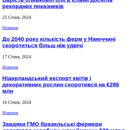
рекордних показників
25 Січня, 2024
Новини
До 2040 року кількість ферм у Німеччині
скоротиться більш ніж удвічі
17 Січня, 2024
Новини
Нідерландський експорт квітів і
декоративних рослин скоротився на €286
млн
16 Січня, 2024
Новини
Завдяки ГМО бразильські фермери