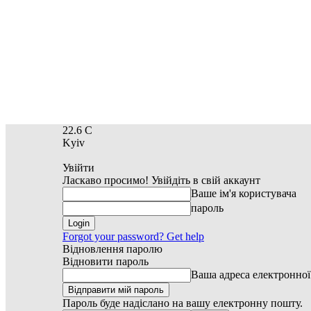
22.6
C
Kyiv
Увійти
Ласкаво просимо! Увійдіть в свій аккаунт
Ваше ім'я користувача
пароль
Forgot your password? Get help
Відновлення паролю
Відновити пароль
Ваша адреса електронно
Пароль буде надіслано на вашу електронну пошту.