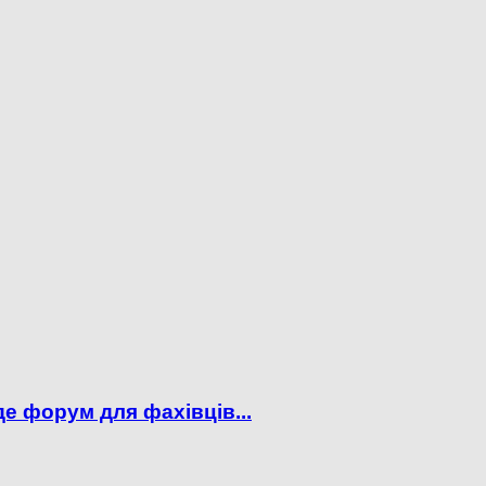
е форум для фахівців...