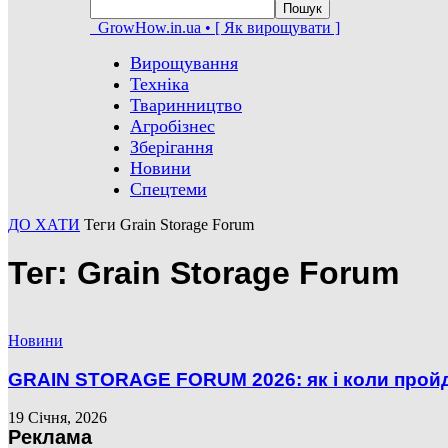
GrowHow.in.ua • [ Як вирощувати ]
Вирощування
Техніка
Тваринництво
Агробізнес
Зберігання
Новини
Спецтеми
ДО ХАТИ
Теги
Grain Storage Forum
Тег: Grain Storage Forum
Новини
GRAIN STORAGE FORUM 2026: як і коли пройд
19 Січня, 2026
Реклама