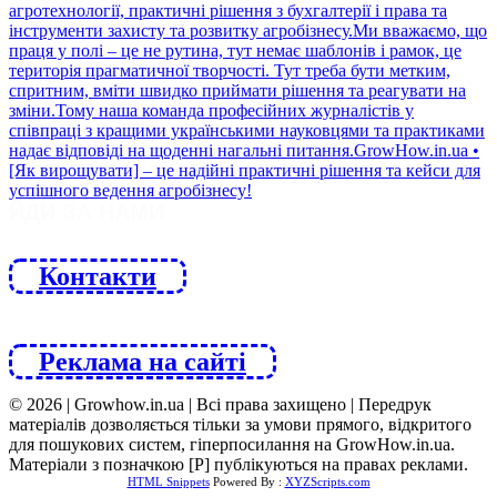
ЙДИ ЗА НАМИ
Контакти
Реклама на сайті
© 2026 | Growhow.in.ua | Всі права захищено | Передрук
матеріалів дозволяється тільки за умови прямого, відкритого
для пошукових систем, гіперпосилання на GrowHow.in.ua.
Матеріали з позначкою [Р] публікуються на правах реклами.
HTML Snippets
Powered By :
XYZScripts.com