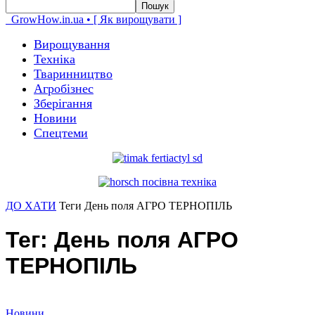
GrowHow.in.ua • [ Як вирощувати ]
Вирощування
Техніка
Тваринництво
Агробізнес
Зберігання
Новини
Спецтеми
ДО ХАТИ
Теги
День поля АГРО ТЕРНОПІЛЬ
Тег: День поля АГРО
ТЕРНОПІЛЬ
Новини