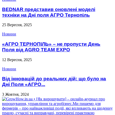
BEDNAR представив оновлені моделі
техніки на Дні поля АГРО Тернопіль
25 Вересня, 2025
Новини
«АГРО ТЕРНОПІЛЬ» – не пропусти День
Поля від AGRO TEAM EXPO
12 Вересня, 2025
Новини
Від інновацій до реальних дій: що було на
Дні Поля «АГРО...
3 Жовтня, 2024