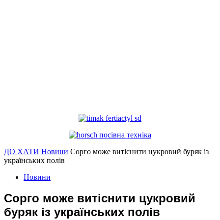
ДО ХАТИ
Новини
Сорго може витіснити цукровий буряк із
українських полів
Новини
Сорго може витіснити цукровий
буряк із українських полів