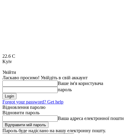
22.6
C
Kyiv
Увійти
Ласкаво просимо! Увійдіть в свій аккаунт
Ваше ім'я користувача
пароль
Forgot your password? Get help
Відновлення паролю
Відновити пароль
Ваша адреса електронної пошти
Пароль буде надіслано на вашу електронну пошту.