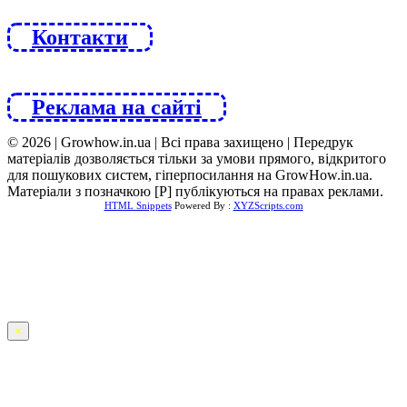
Контакти
Реклама на сайті
© 2026 | Growhow.in.ua | Всі права захищено | Передрук
матеріалів дозволяється тільки за умови прямого, відкритого
для пошукових систем, гіперпосилання на GrowHow.in.ua.
Матеріали з позначкою [Р] публікуються на правах реклами.
HTML Snippets
Powered By :
XYZScripts.com
×