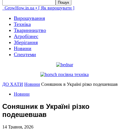
GrowHow.in.ua • [ Як вирощувати ]
Вирощування
Техніка
Тваринництво
Агробізнес
Зберігання
Новини
Спецтеми
ДО ХАТИ
Новини
Соняшник в Україні різко подешевшав
Новини
Соняшник в Україні різко
подешевшав
14 Травня, 2026