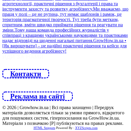
ЙДИ ЗА НАМИ
Контакти
Реклама на сайті
© 2026 | Growhow.in.ua | Всі права захищено | Передрук
матеріалів дозволяється тільки за умови прямого, відкритого
для пошукових систем, гіперпосилання на GrowHow.in.ua.
Матеріали з позначкою [Р] публікуються на правах реклами.
HTML Snippets
Powered By :
XYZScripts.com