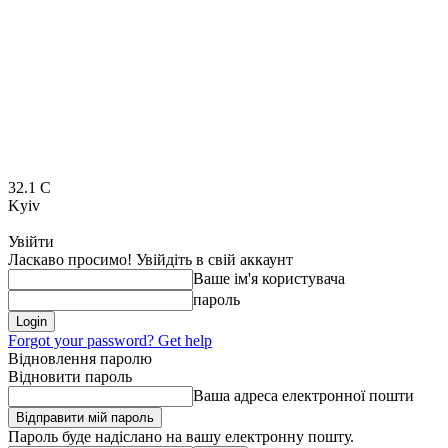
32.1
C
Kyiv
Увійти
Ласкаво просимо! Увійдіть в свій аккаунт
Ваше ім'я користувача
пароль
Forgot your password? Get help
Відновлення паролю
Відновити пароль
Ваша адреса електронної пошти
Пароль буде надіслано на вашу електронну пошту.