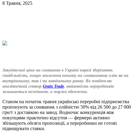
8 Травня, 2025
Закупівельні ціни на соняшник в Україні наразі зберігають
стабільність, попри зниження попиту на соняшникову олію як на
внутрішньому, так і на зовнішньому ринку. Як повідомляє
аналітичний сектор
Grain Trade
, активність переробників
залишається незмінною, а маржа обмежена.
Станом на початок травня українські переробні підприємства
пропонують за соняшник з олійністю 50% від 26 500 до 27 000
грн/т з доставкою на завод. Водночас конкуренція між
покупцями практично відсутня — фермери активно
збільшують обсяги пропозиції, а переробники не готові
підвищувати ставки.