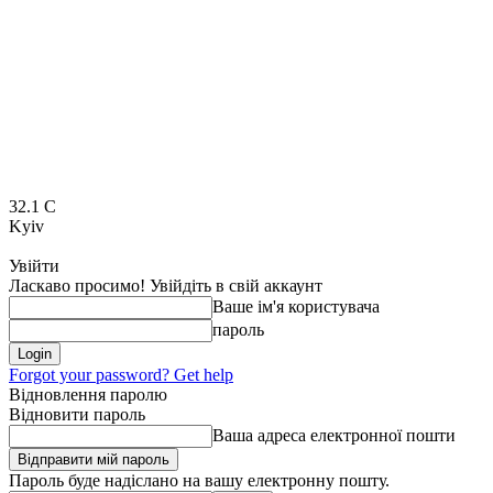
32.1
C
Kyiv
Увійти
Ласкаво просимо! Увійдіть в свій аккаунт
Ваше ім'я користувача
пароль
Forgot your password? Get help
Відновлення паролю
Відновити пароль
Ваша адреса електронної пошти
Пароль буде надіслано на вашу електронну пошту.