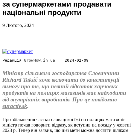
за супермаркетами продавати
національні продукти
9 Лютого, 2024
Редакція 
GrowHow.in.ua
    2024-02-09
Міністр сільського господарства Словаччини
Richard Takáč хоче включити до конституції
вимогу про те, що певний відсоток харчових
продуктів на полицях магазинів має надходити
від внутрішніх виробників. Про це повідомив
euractiv.sk
.
Про збільшення частки словацької їжі на полицях магазинів
міністр почав говорити відразу, як вступив на посаду у жовтні
2023 р. Тепер він заявив, що цієї мети можна досягти шляхом