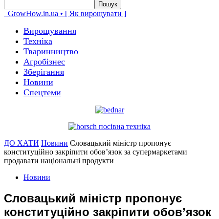
GrowHow.in.ua • [ Як вирощувати ]
Вирощування
Техніка
Тваринництво
Агробізнес
Зберігання
Новини
Спецтеми
ДО ХАТИ
Новини
Словацький міністр пропонує
конституційно закріпити обов’язок за супермаркетами
продавати національні продукти
Новини
Словацький міністр пропонує
конституційно закріпити обов’язок