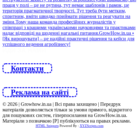
ЙДИ ЗА НАМИ
Контакти
Реклама на сайті
© 2026 | Growhow.in.ua | Всі права захищено | Передрук
матеріалів дозволяється тільки за умови прямого, відкритого
для пошукових систем, гіперпосилання на GrowHow.in.ua.
Матеріали з позначкою [Р] публікуються на правах реклами.
HTML Snippets
Powered By :
XYZScripts.com