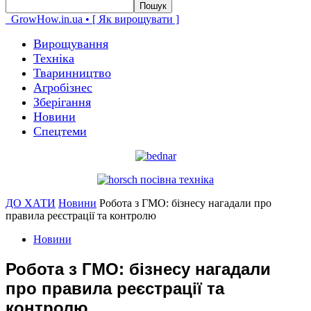
GrowHow.in.ua • [ Як вирощувати ]
Вирощування
Техніка
Тваринництво
Агробізнес
Зберігання
Новини
Спецтеми
ДО ХАТИ
Новини
Робота з ГМО: бізнесу нагадали про
правила реєстрації та контролю
Новини
Робота з ГМО: бізнесу нагадали
про правила реєстрації та
контролю