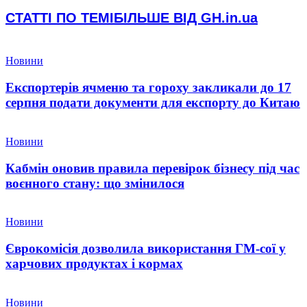
СТАТТІ ПО ТЕМІ
БІЛЬШЕ ВІД GH.in.ua
Новини
Експортерів ячменю та гороху закликали до 17
серпня подати документи для експорту до Китаю
Новини
Кабмін оновив правила перевірок бізнесу під час
воєнного стану: що змінилося
Новини
Єврокомісія дозволила використання ГМ-сої у
харчових продуктах і кормах
Новини