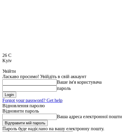
26
C
Kyiv
Увійти
Ласкаво просимо! Увійдіть в свій аккаунт
Ваше ім'я користувача
пароль
Forgot your password? Get help
Відновлення паролю
Відновити пароль
Ваша адреса електронної пошти
Пароль буде надіслано на вашу електронну пошту.