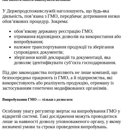
У Держпродспоживслужбі наголошують, що будь-яка
діяльність, пов’язана з ГМО, передбачає дотримання низки
обов’язкових процедур. Зокрема:
обов’язкову державну реєстрацію ГМО;
отримання відповідних дозволів на використання або
випробування;
належне транспортування продукції та зберігання
супровідних документів;
зберігання копій декларацій та документації, яка
дозволяє ідентифікувати суб’єкта господарювання.
Під дію законодавства потрапляють не лише компанії, що
безпосередньо працюють із ГМО, а й підприємства, які
використовують або реалізують продукцію, отриману із
застосуванням генетично модифікованих організмів.
Випробування ГМО — тільки з дозволом
Особливу увагу регулятор звертає на випробування ГМО у
відкритій системі. Такі дослідження можуть проводитися
лише за наявності дозволу уповноваженого органу, у якому
визначені умови та строки проведення випробувань.