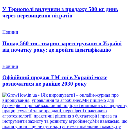
У Тернополі вилучили з продажу 500 кг динь
через перевищення нітратів
Новини
Понад 560 тис. тварин зареєстрували в Україні
від початку року: де пройти ідентифікацію
Новини
Офіційний продаж ГМ-сої в Україні може
розпочатися не раніше 2030 року