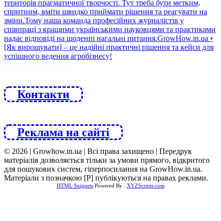
ЙДИ ЗА НАМИ
Контакти
Реклама на сайті
© 2026 | Growhow.in.ua | Всі права захищено | Передрук
матеріалів дозволяється тільки за умови прямого, відкритого
для пошукових систем, гіперпосилання на GrowHow.in.ua.
Матеріали з позначкою [Р] публікуються на правах реклами.
HTML Snippets
Powered By :
XYZScripts.com