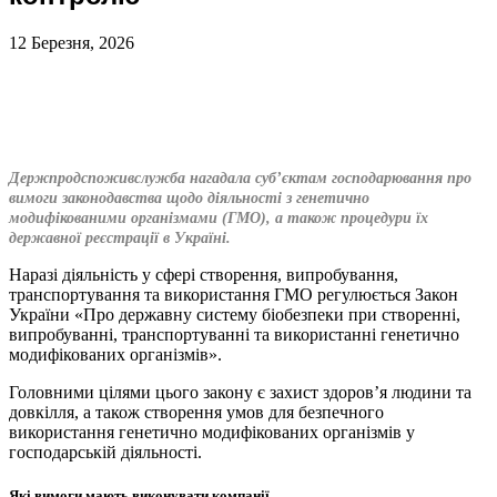
12 Березня, 2026
Держпродспоживслужба нагадала суб’єктам господарювання про
вимоги законодавства щодо діяльності з генетично
модифікованими організмами (ГМО), а також процедури їх
державної реєстрації в Україні.
Наразі діяльність у сфері створення, випробування,
транспортування та використання ГМО регулюється Закон
України «Про державну систему біобезпеки при створенні,
випробуванні, транспортуванні та використанні генетично
модифікованих організмів».
Головними цілями цього закону є захист здоров’я людини та
довкілля, а також створення умов для безпечного
використання генетично модифікованих організмів у
господарській діяльності.
Які вимоги мають виконувати компанії