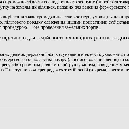
а спроможності вести господарство такого типу (виробляти това
бутку на земельних ділянках, наданих для ведення фермерського 
 до вирішення заяви громадянина створює передумови для невип
о, пільгового порядку одержання іншими приватними суб’єктами
ою процедурою
—
без проведення земельних торгів.
підставою для недійсності відповідних рішень та дого
льних ділянок державної або комунальної власності, укладених 
 фермерського господарства наміру (дійсного волевиявлення) та 
 ресурсів з розміром ділянки та обґрунтуванням, наведеним у заяв
ля її наступного «перепродажу» третій особі (зокрема, шляхом пе