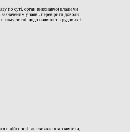
ву по суті, орган виконавчої влади чи
 зазначеним у заяві, перевірити доводи
 в тому числі щодо наявності трудових і
ся в дійсності волевиявлення заявника,