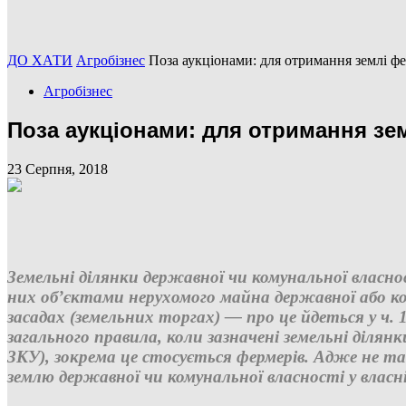
ДО ХАТИ
Агробізнес
Поза аукціонами: для отримання землі ф
Агробізнес
Поза аукціонами: для отримання зе
23 Серпня, 2018
Земельні ділянки державної чи комунальної власно
них об’єктами нерухомого майна державної або 
засадах (земельних торгах) — про це йдеться у ч. 
загального правила, коли зазначені земельні ділян
ЗКУ), зокрема це стосується фермерів. Адже не так
землю державної чи комунальної власності у власн