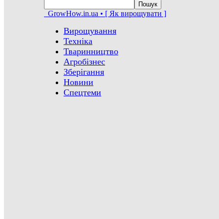
GrowHow.in.ua • [ Як вирощувати ]
Вирощування
Техніка
Тваринництво
Агробізнес
Зберігання
Новини
Спецтеми