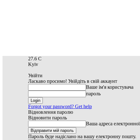
27.6
C
Kyiv
Увійти
Ласкаво просимо! Увійдіть в свій аккаунт
Ваше ім'я користувача
пароль
Forgot your password? Get help
Відновлення паролю
Відновити пароль
Ваша адреса електронно
Пароль буде надіслано на вашу електронну пошту.