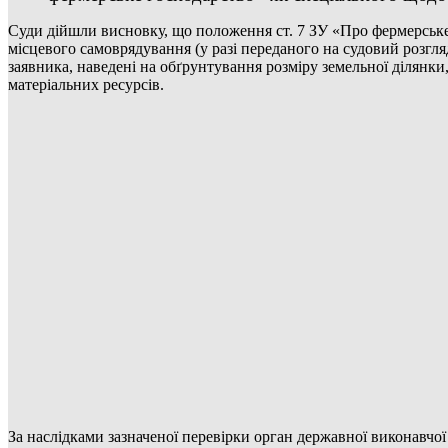
Суди дійшли висновку, що положення ст. 7 ЗУ «Про фермерське 
місцевого самоврядування (у разі переданого на судовий розгл
заявника, наведені на обґрунтування розміру земельної ділянки
матеріальних ресурсів.
За наслідками зазначеної перевірки орган державної виконавчо