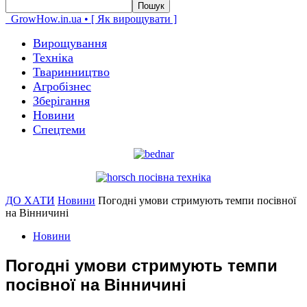
GrowHow.in.ua • [ Як вирощувати ]
Вирощування
Техніка
Тваринництво
Агробізнес
Зберігання
Новини
Спецтеми
ДО ХАТИ
Новини
Погодні умови стримують темпи посівної
на Вінничині
Новини
Погодні умови стримують темпи
посівної на Вінничині