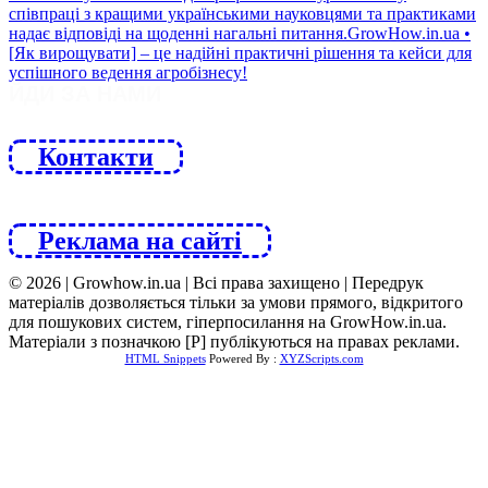
ЙДИ ЗА НАМИ
Контакти
Реклама на сайті
© 2026 | Growhow.in.ua | Всі права захищено | Передрук
матеріалів дозволяється тільки за умови прямого, відкритого
для пошукових систем, гіперпосилання на GrowHow.in.ua.
Матеріали з позначкою [Р] публікуються на правах реклами.
HTML Snippets
Powered By :
XYZScripts.com