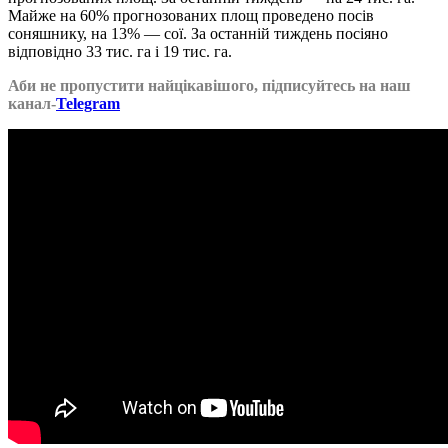
Майже на 60% прогнозованих площ проведено посів
соняшнику, на 13% — сої. За останній тиждень посіяно
відповідно 33 тис. га і 19 тис. га.
Аби не пропустити найцікавішого, підписуйтесь на наш
канал-
Telegram