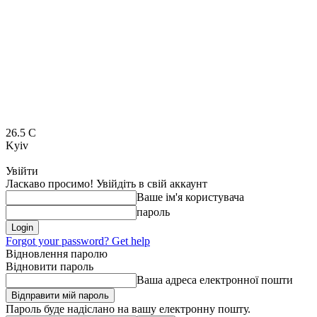
26.5
C
Kyiv
Увійти
Ласкаво просимо! Увійдіть в свій аккаунт
Ваше ім'я користувача
пароль
Forgot your password? Get help
Відновлення паролю
Відновити пароль
Ваша адреса електронної пошти
Пароль буде надіслано на вашу електронну пошту.