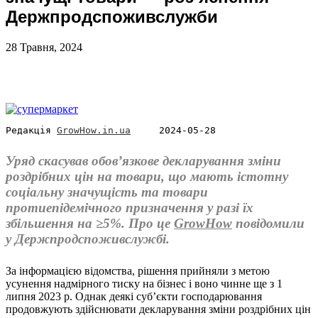
Держпродспоживслужби
28 Травня, 2024
Редакція 
GrowHow.in.ua
     2024-05-28
Уряд скасував обов’язкове декларування зміни
роздрібних цін на товари, що мають істотну
соціальну значущість та товари
протиепідемічного призначення у разі їх
збільшення на ≥5%. Про це
GrowHow
повідомили
у Держпродспоживслужбі.
За інформацією відомства, рішення прийняли з метою
усунення надмірного тиску на бізнес і воно чинне ще з 1
липня 2023 р. Однак деякі суб’єкти господарювання
продовжують здійснювати декларування зміни роздрібних цін