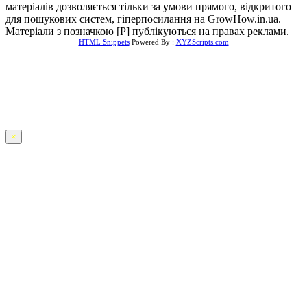
матеріалів дозволяється тільки за умови прямого, відкритого
для пошукових систем, гіперпосилання на GrowHow.in.ua.
Матеріали з позначкою [Р] публікуються на правах реклами.
HTML Snippets
Powered By :
XYZScripts.com
×