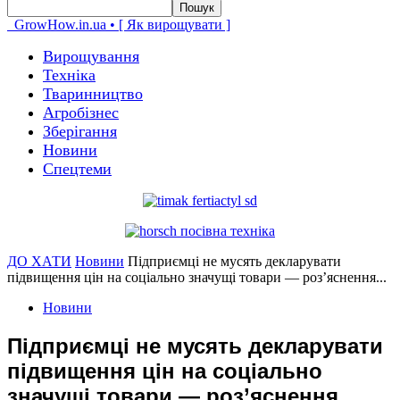
GrowHow.in.ua • [ Як вирощувати ]
Вирощування
Техніка
Тваринництво
Агробізнес
Зберігання
Новини
Спецтеми
ДО ХАТИ
Новини
Підприємці не мусять декларувати
підвищення цін на соціально значущі товари — роз’яснення...
Новини
Підприємці не мусять декларувати
підвищення цін на соціально
значущі товари — роз’яснення