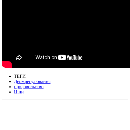
ТЕГИ
Держрегулювання
продовольство
Ціни