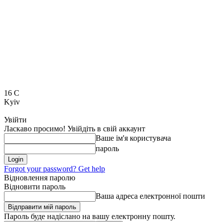
16
C
Kyiv
Увійти
Ласкаво просимо! Увійдіть в свій аккаунт
Ваше ім'я користувача
пароль
Forgot your password? Get help
Відновлення паролю
Відновити пароль
Ваша адреса електронної пошти
Пароль буде надіслано на вашу електронну пошту.