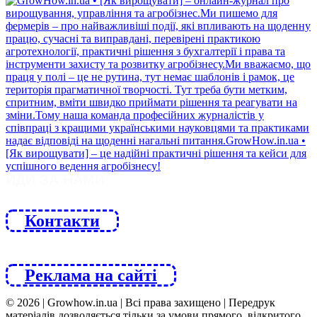
ЙДИ ЗА НАМИ
Контакти
Реклама на сайті
© 2026 | Growhow.in.ua | Всі права захищено | Передрук
матеріалів дозволяється тільки за умови прямого, відкритого