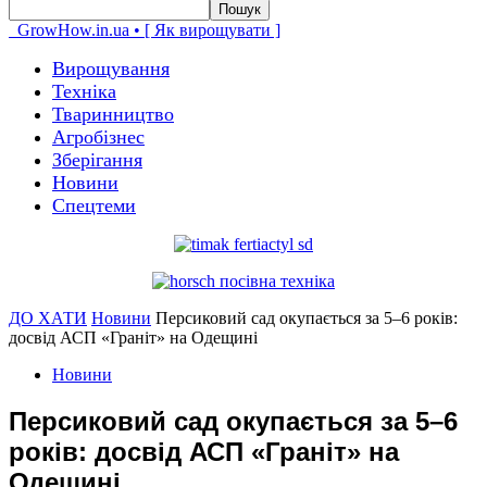
GrowHow.in.ua • [ Як вирощувати ]
Вирощування
Техніка
Тваринництво
Агробізнес
Зберігання
Новини
Спецтеми
ДО ХАТИ
Новини
Персиковий сад окупається за 5–6 років:
досвід АСП «Граніт» на Одещині
Новини
Персиковий сад окупається за 5–6
років: досвід АСП «Граніт» на
Одещині