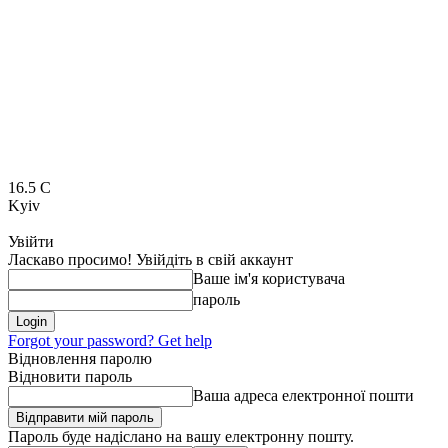
16.5
C
Kyiv
Увійти
Ласкаво просимо! Увійдіть в свій аккаунт
Ваше ім'я користувача
пароль
Forgot your password? Get help
Відновлення паролю
Відновити пароль
Ваша адреса електронної пошти
Пароль буде надіслано на вашу електронну пошту.