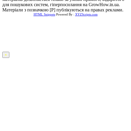
для пошукових систем, гіперпосилання на GrowHow.in.ua.
Матеріали з позначкою [Р] публікуються на правах реклами.
HTML Snippets
Powered By :
XYZScripts.com
×