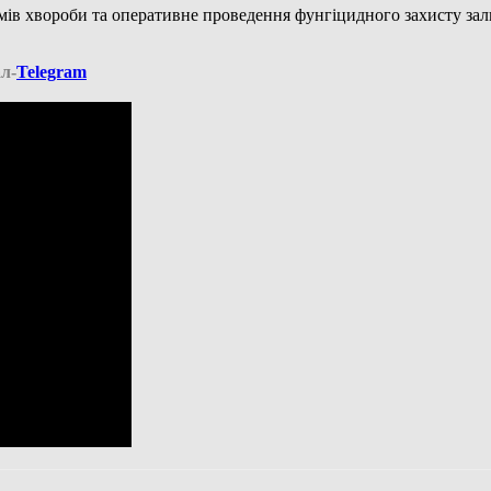
мів хвороби та оперативне проведення фунгіцидного захисту 
л-
Telegram