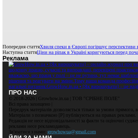
Попередня стаття
Хвиля спеки в Європі погіршує перспективи в
Наступна стаття
Ціни на ріпак в Україні коригуються перед поч
Реклама
ПРО НАС
© 2018-2026 | Growhow.in.ua | ТОВ "СРІБНЕ ПОЛЕ"
Всі права захищено |
Передрук матеріалів дозволяється тільки за умови прямого,
Матеріали з позначкою [Р] публікуються на правах реклами.
Редакція не несе відповідальності за факти та оціночні судж
реклами несе рекламодавець.
Зв'язатися з нами:
growhowua@gmail.com
ЙДИ ЗА НАМИ