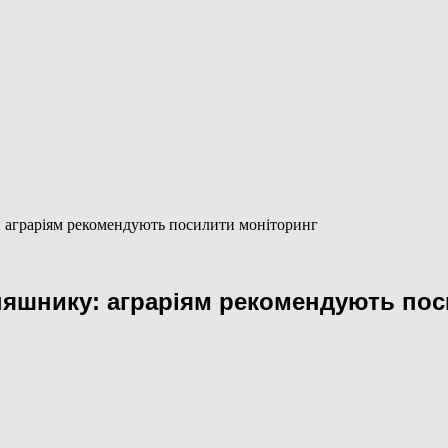
 аграріям рекомендують посилити моніторинг
няшнику: аграріям рекомендують пос