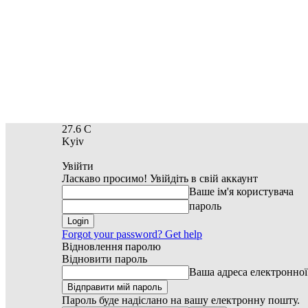
27.6
C
Kyiv
Увійти
Ласкаво просимо! Увійдіть в свій аккаунт
Ваше ім'я користувача
пароль
Forgot your password? Get help
Відновлення паролю
Відновити пароль
Ваша адреса електронно
Пароль буде надіслано на вашу електронну пошту.