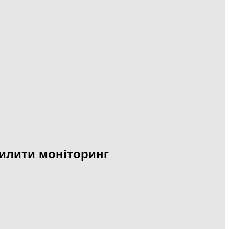
илити моніторинг