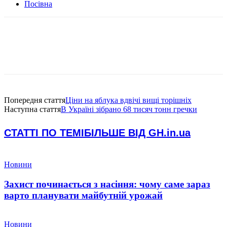
Посівна
Попередня стаття
Ціни на яблука вдвічі вищі торішніх
Наступна стаття
В Україні зібрано 68 тисяч тонн гречки
СТАТТІ ПО ТЕМІ
БІЛЬШЕ ВІД GH.in.ua
Новини
Захист починається з насіння: чому саме зараз
варто планувати майбутній урожай
Новини