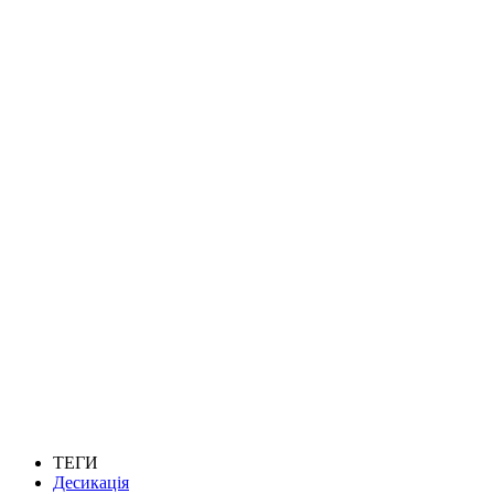
ТЕГИ
Десикація