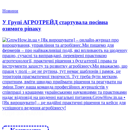
Новини
У Групі АГРОТРЕЙД стартувала посівна
озимого ріпаку
ЙДИ ЗА НАМИ