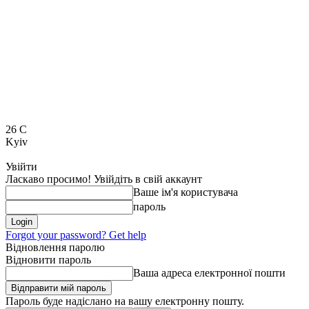
26
C
Kyiv
Увійти
Ласкаво просимо! Увійдіть в свій аккаунт
Ваше ім'я користувача
пароль
Forgot your password? Get help
Відновлення паролю
Відновити пароль
Ваша адреса електронної пошти
Пароль буде надіслано на вашу електронну пошту.