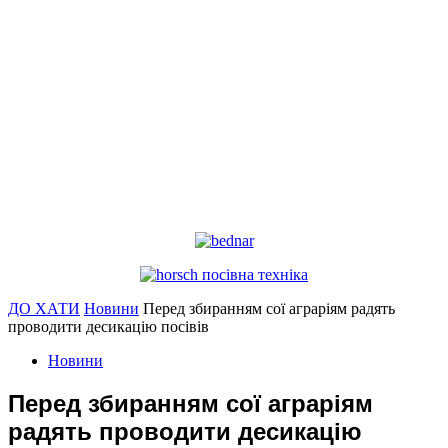
ДО ХАТИ
Новини
Перед збиранням сої аграріям радять
проводити десикацію посівів
Новини
Перед збиранням сої аграріям
радять проводити десикацію