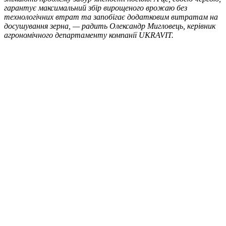
гарантує максимальний збір вирощеного врожаю без
технологічних втрат та запобігає додатковим витратам на
досушування зерна, — радить Олександр
Мигловець
, керівник
агрономічного департаменту компанії UKRAVIT.