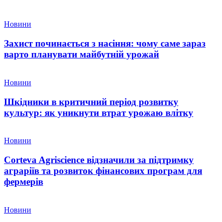
Новини
Захист починається з насіння: чому саме зараз
варто планувати майбутній урожай
Новини
Шкідники в критичний період розвитку
культур: як уникнути втрат урожаю влітку
Новини
Corteva Agriscience відзначили за підтримку
аграріїв та розвиток фінансових програм для
фермерів
Новини