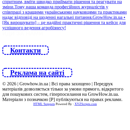
ЙДИ ЗА НАМИ
Контакти
Реклама на сайті
© 2026 | Growhow.in.ua | Всі права захищено | Передрук
матеріалів дозволяється тільки за умови прямого, відкритого
для пошукових систем, гіперпосилання на GrowHow.in.ua.
Матеріали з позначкою [Р] публікуються на правах реклами.
HTML Snippets
Powered By :
XYZScripts.com