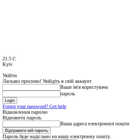
21.5
C
Kyiv
Увійти
Ласкаво просимо! Увійдіть в свій аккаунт
Ваше ім'я користувача
пароль
Forgot your password? Get help
Відновлення паролю
Відновити пароль
Ваша адреса електронної пошти
Пароль буде надіслано на вашу електронну пошту.