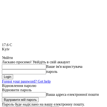
17.6
C
Kyiv
Увійти
Ласкаво просимо! Увійдіть в свій аккаунт
Ваше ім'я користувача
пароль
Forgot your password? Get help
Відновлення паролю
Відновити пароль
Ваша адреса електронної пошти
Пароль буде надіслано на вашу електронну пошту.