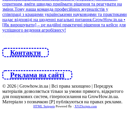
ЙДИ ЗА НАМИ
Контакти
Реклама на сайті
© 2026 | Growhow.in.ua | Всі права захищено | Передрук
матеріалів дозволяється тільки за умови прямого, відкритого
для пошукових систем, гіперпосилання на GrowHow.in.ua.
Матеріали з позначкою [Р] публікуються на правах реклами.
HTML Snippets
Powered By :
XYZScripts.com