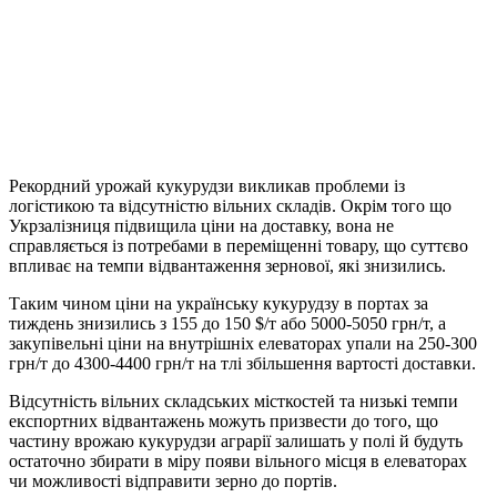
Рекордний урожай кукурудзи викликав проблеми із
логістикою та відсутністю вільних складів. Окрім того що
Укрзалізниця підвищила ціни на доставку, вона не
справляється із потребами в переміщенні товару, що суттєво
впливає на темпи відвантаження зернової, які знизились.
Таким чином ціни на українську кукурудзу в портах за
тиждень знизились з 155 до 150 $/т або 5000-5050 грн/т, а
закупівельні ціни на внутрішніх елеваторах упали на 250-300
грн/т до 4300-4400 грн/т на тлі збільшення вартості доставки.
Відсутність вільних складських місткостей та низькі темпи
експортних відвантажень можуть призвести до того, що
частину врожаю кукурудзи аграрії залишать у полі й будуть
остаточно збирати в міру появи вільного місця в елеваторах
чи можливості відправити зерно до портів.