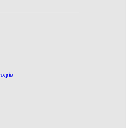
терів