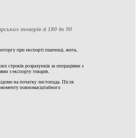
рських товарів зі 180 до 90
виторгу при експорті пшениці, жита,
х строків розрахунків за операціями з
ями з експорту товарів.
ідомо на початку листопада. Після
 з моменту повномасштабного