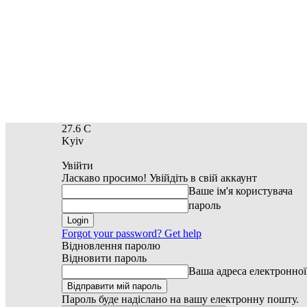
27.6
C
Kyiv
Увійти
Ласкаво просимо! Увійдіть в свій аккаунт
Ваше ім'я користувача
пароль
Forgot your password? Get help
Відновлення паролю
Відновити пароль
Ваша адреса електронно
Пароль буде надіслано на вашу електронну пошту.