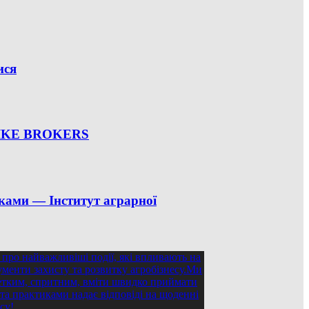
ися
 SPIKE BROKERS
ками — Інститут аграрної