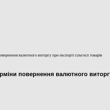
повернення валютного виторгу при експорті сільгосп товарів
ерміни повернення валютного виторг