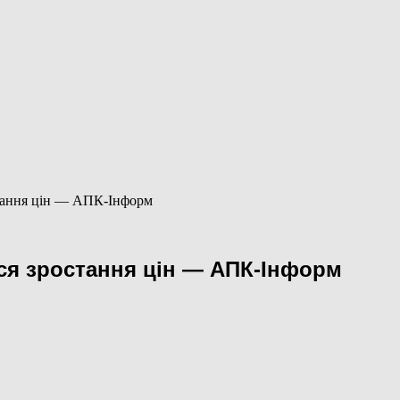
стання цін — АПК-Інформ
ся зростання цін — АПК-Інформ