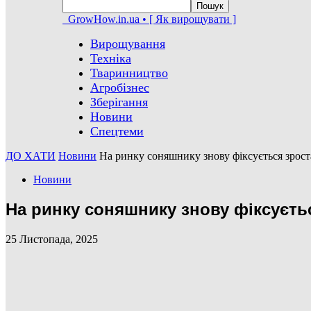
GrowHow.in.ua • [ Як вирощувати ]
Вирощування
Техніка
Тваринництво
Агробізнес
Зберігання
Новини
Спецтеми
ДО ХАТИ
Новини
На ринку соняшнику знову фіксується зро
Новини
На ринку соняшнику знову фіксуєть
25 Листопада, 2025