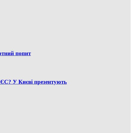
ртний попит
 ЄС? У Києві презентують