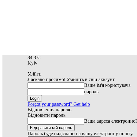
34.3
C
Kyiv
Увійти
Ласкаво просимо! Увійдіть в свій аккаунт
Ваше ім'я користувача
пароль
Forgot your password? Get help
Відновлення паролю
Відновити пароль
Ваша адреса електронно
Пароль буде надіслано на вашу електронну пошту.