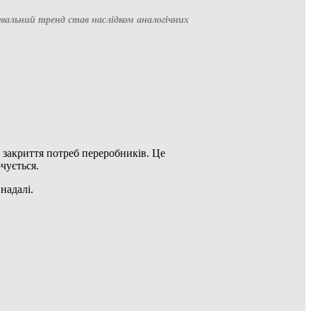
вальний тренд став наслідком аналогічних
 закриття потреб переробників. Це
чується.
надалі.